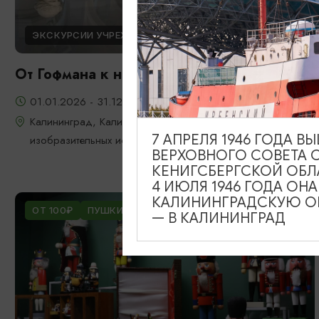
ЭКСКУРСИИ УЧРЕЖДЕНИЙ КУЛЬТУРЫ
От Гофмана к новой реальности
01.01.2026 - 31.12.2026
Калининград, Калининградский областной музей
7 АПРЕЛЯ 1946 ГОДА 
изобразительных искусств
ВЕРХОВНОГО СОВЕТА 
КЕНИГСБЕРГСКОЙ ОБЛ
4 ИЮЛЯ 1946 ГОДА ОН
КАЛИНИНГРАДСКУЮ ОБ
ОТ 100₽
ПУШКИНСКАЯ КАРТА
— В КАЛИНИНГРАД