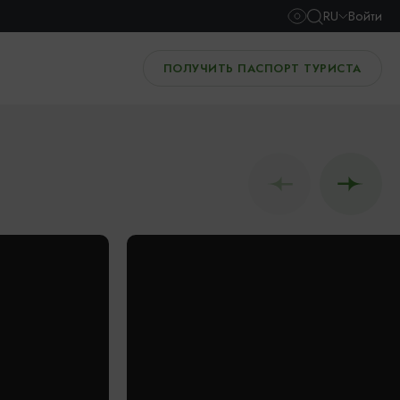
RU
Войти
ПОЛУЧИТЬ ПАСПОРТ ТУРИСТА