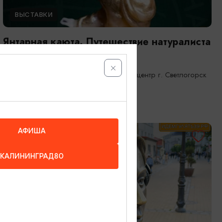
ВЫСТАВКИ
Янтарная каюта. Путешествие натуралиста
25.12.2025 - 31.12.2026
Светлогорск, Морской выставочный центр г. Светлогорск
АФИША
ОТ 1200₽
КАЛИНИНГРАД80