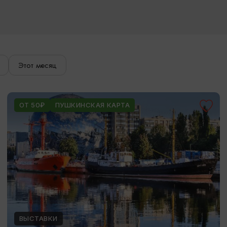
Этот месяц
ОТ 50₽
ПУШКИНСКАЯ КАРТА
ВЫСТАВКИ