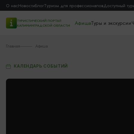
О нас
Новости
Блог
Туризм для профессионалов
Доступный тур
ТУРИСТИЧЕСКИЙ ПОРТАЛ
Афиша
Туры и экскурсии
Ч
КАЛИНИНГРАДСКОЙ ОБЛАСТИ
Главная
Афиша
КАЛЕНДАРЬ СОБЫТИЙ