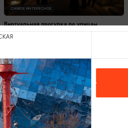
САМОЕ ИНТЕРЕСНОЕ
Виртуальная прогулка по улицам
Кёнигсберга
СКАЯ
01.01.2025 - 31.12.2026, 11:00 - 17:00
Калининград, Музей «Фридландские ворота»
ОТ 1200₽