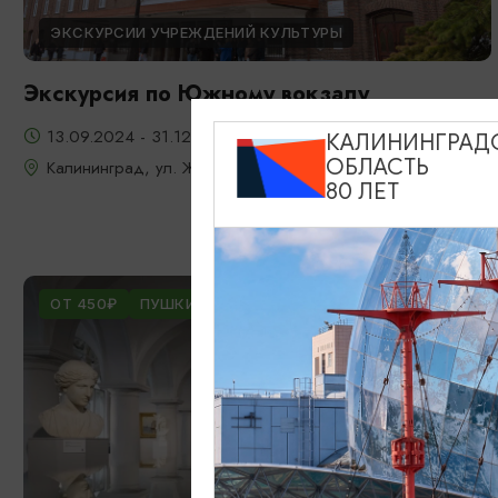
ЭКСКУРСИИ УЧРЕЖДЕНИЙ КУЛЬТУРЫ
Экскурсия по Южному вокзалу
13.09.2024 - 31.12.2026
КАЛИНИНГРАД
ОБЛАСТЬ
Калининград, ул. Железнодорожная, д. 13-23
80 ЛЕТ
ОТ 450₽
ПУШКИНСКАЯ КАРТА