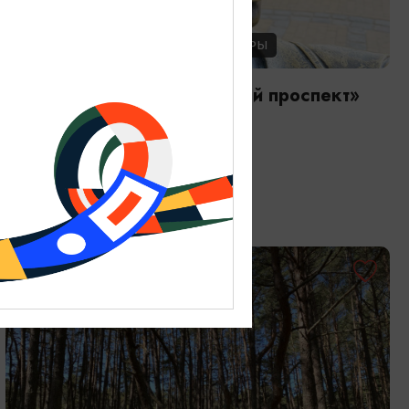
ЭКСКУРСИИ УЧРЕЖДЕНИЙ КУЛЬТУРЫ
Аудиоспектакль «Курортный проспект»
01.01.2026 - 31.12.2026, 13:00
Зеленоградск, ул. Тургенева, 1Б
ОТ 9000₽