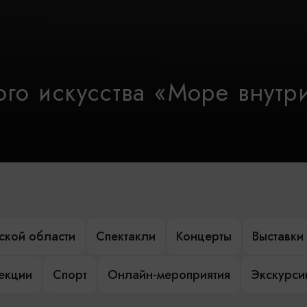
го искусства «Море внутр
ской области
Спектакли
Концерты
Выставки
лекции
Спорт
Онлайн-мероприятия
Экскурси