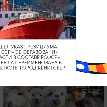
СПЕКТАКЛИ
Аудиоспектакль «Истории Рыбной
Деревни»
01.01.2026 - 31.12.2026, 14:00
ВЫШЕЛ УКАЗ ПРЕЗИДИУМА
Калининград
СССР «ОБ ОБРАЗОВАНИИ
АСТИ В СОСТАВЕ РСФСР»
А БЫЛА ПЕРЕИМЕНОВАНА В
ЛАСТЬ, ГОРОД КЁНИГСБЕРГ