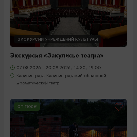
ЭКСКУРСИИ УЧРЕЖДЕНИЙ КУЛЬТУРЫ
Экскурсия «Закулисье театра»
07.08.2026 - 20.09.2026, 14:30, 19:00
Калининград, Калининградский областной
драматический театр
ОТ 1100₽