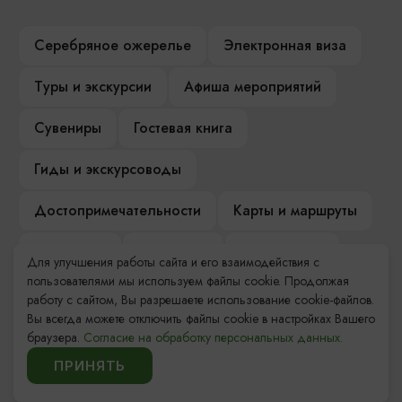
Серебряное ожерелье
Электронная виза
Туры и экскурсии
Афиша мероприятий
Сувениры
Гостевая книга
Гиды и экскурсоводы
Достопримечательности
Карты и маршруты
Рестораны
Гостиницы
Как доехать
Для улучшения работы сайта и его взаимодействия с
пользователями мы используем файлы cookie. Продолжая
Компас Балтийской кухни
работу с сайтом, Вы разрешаете использование cookie-файлов.
Вы всегда можете отключить файлы cookie в настройках Вашего
Настоящий Калининградец
Музеи
браузера.
Согласие на обработку персональных данных.
ПРИНЯТЬ