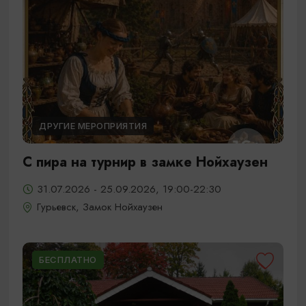
ДРУГИЕ МЕРОПРИЯТИЯ
С пира на турнир в замке Нойхаузен
31.07.2026 - 25.09.2026, 19:00-22:30
Гурьевск, Замок Нойхаузен
БЕСПЛАТНО