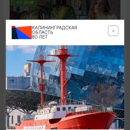
ОТ 250₽
КАЛИНИНГРАДСКАЯ
ОБЛАСТЬ
80 ЛЕТ
ВЫСТАВКИ
Оставленный багаж
02.08.2026 - 22.08.2026
Светлогорск, Арт-пространство «Янтарь-холл»
ОТ 1000₽
ПУШКИНСКАЯ КАРТА