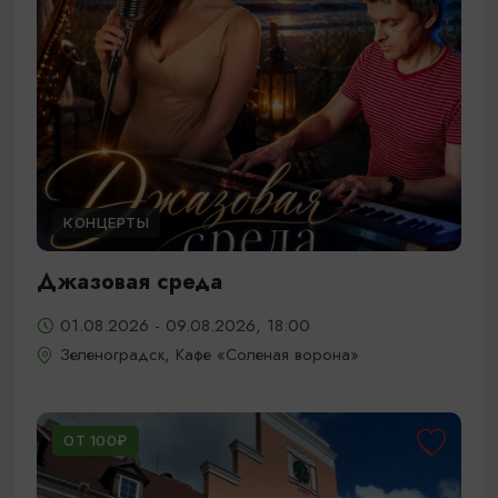
КОНЦЕРТЫ
Джазовая среда
01.08.2026 - 09.08.2026, 18:00
Зеленоградск, Кафе «Соленая ворона»
ОТ 100₽