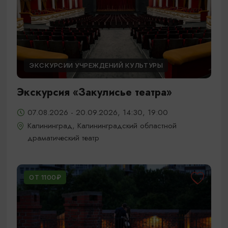
ЭКСКУРСИИ УЧРЕЖДЕНИЙ КУЛЬТУРЫ
Экскурсия «Закулисье театра»
07.08.2026 - 20.09.2026, 14:30, 19:00
Калининград, Калининградский областной
драматический театр
ОТ 1100₽