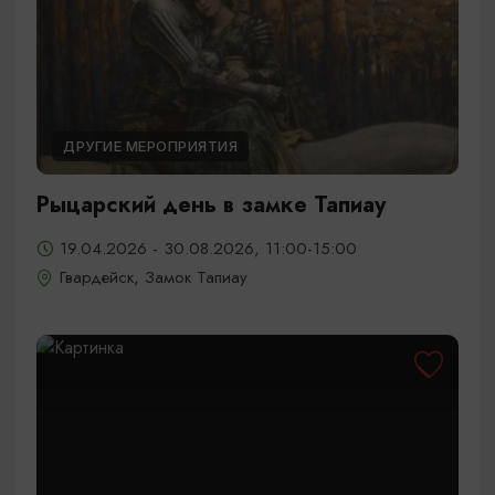
ДРУГИЕ МЕРОПРИЯТИЯ
Рыцарский день в замке Тапиау
19.04.2026 - 30.08.2026, 11:00-15:00
Гвардейск, Замок Тапиау