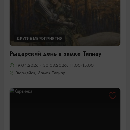
ДРУГИЕ МЕРОПРИЯТИЯ
Рыцарский день в замке Тапиау
19.04.2026 - 30.08.2026, 11:00-15:00
Гвардейск, Замок Тапиау