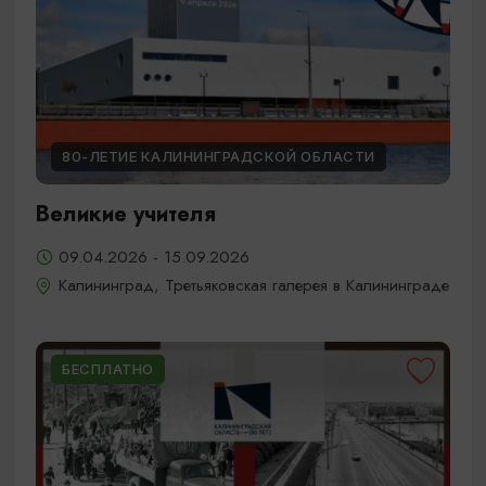
80-ЛЕТИЕ КАЛИНИНГРАДСКОЙ ОБЛАСТИ
Великие учителя
09.04.2026 - 15.09.2026
Калининград, Третьяковская галерея в Калининграде
БЕСПЛАТНО