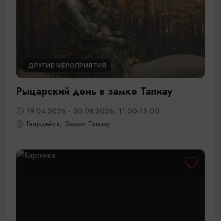
ДРУГИЕ МЕРОПРИЯТИЯ
Рыцарский день в замке Тапиау
19.04.2026 - 30.08.2026, 11:00-15:00
Гвардейск, Замок Тапиау