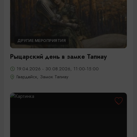
ДРУГИЕ МЕРОПРИЯТИЯ
Рыцарский день в замке Тапиау
19.04.2026 - 30.08.2026, 11:00-15:00
Гвардейск, Замок Тапиау