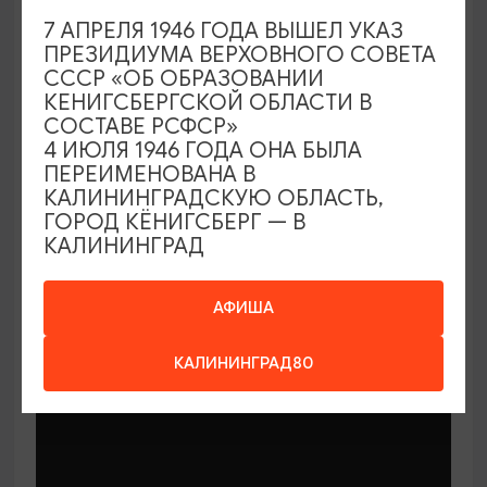
7 АПРЕЛЯ 1946 ГОДА ВЫШЕЛ УКАЗ
ПРЕЗИДИУМА ВЕРХОВНОГО СОВЕТА
СССР «ОБ ОБРАЗОВАНИИ
КЕНИГСБЕРГСКОЙ ОБЛАСТИ В
СОСТАВЕ РСФСР»
МАСТЕР-КЛАССЫ
4 ИЮЛЯ 1946 ГОДА ОНА БЫЛА
ПЕРЕИМЕНОВАНА В
КАЛИНИНГРАДСКУЮ ОБЛАСТЬ,
Мастер-классы по керамике Елены
ГОРОД КЁНИГСБЕРГ — В
Бодяковой
КАЛИНИНГРАД
03.02.2026 - 29.12.2026, вторник в 16:00
Калининград, ул. Баранова, 45
АФИША
КАЛИНИНГРАД80
ОТ 200₽