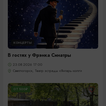
КОНЦЕРТЫ
В гостях у Фрэнка Синатры
23.08.2026 17:00
Светлогорск, Театр эстрады «Янтарь-холл»
ОТ 500₽