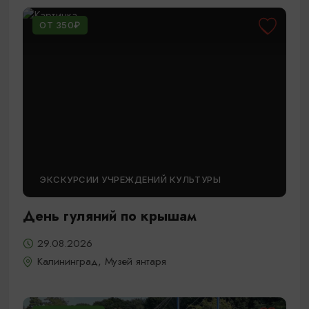
ОТ 350₽
ЭКСКУРСИИ УЧРЕЖДЕНИЙ КУЛЬТУРЫ
День гуляний по крышам
29.08.2026
Калининград, Музей янтаря