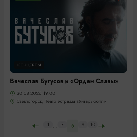
КОНЦЕРТЫ
Вячеслав Бутусов и «Орден Славы»
30.08.2026 19:00
Светлогорск, Театр эстрады «Янтарь-холл»
1
7
9
10
...
8