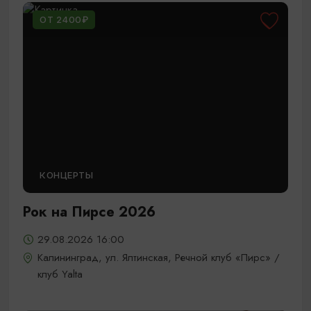
ОТ 2400₽
КОНЦЕРТЫ
Рок на Пирсе 2026
29.08.2026 16:00
Калининград, ул. Ялтинская, Речной клуб «Пирс» /
клуб Yalta