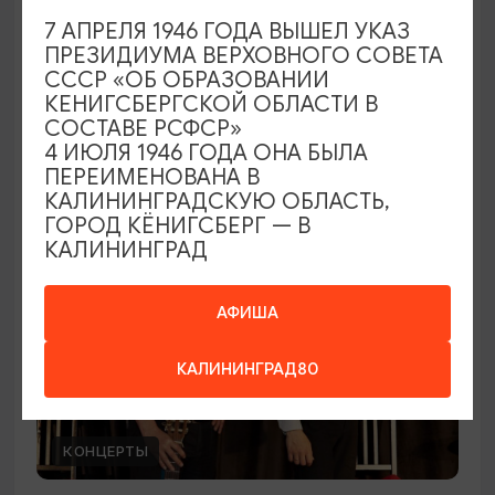
7 АПРЕЛЯ 1946 ГОДА ВЫШЕЛ УКАЗ
Соня, уйди!
ПРЕЗИДИУМА ВЕРХОВНОГО СОВЕТА
СССР «ОБ ОБРАЗОВАНИИ
28.08.2026 19:00
КЕНИГСБЕРГСКОЙ ОБЛАСТИ В
Калининград, Калининградский театр эстрады
СОСТАВЕ РСФСР»
4 ИЮЛЯ 1946 ГОДА ОНА БЫЛА
ПЕРЕИМЕНОВАНА В
КАЛИНИНГРАДСКУЮ ОБЛАСТЬ,
ОТ 3000₽
ГОРОД КЁНИГСБЕРГ — В
КАЛИНИНГРАД
АФИША
КАЛИНИНГРАД80
КОНЦЕРТЫ