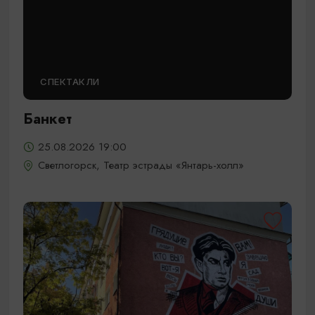
СПЕКТАКЛИ
Банкет
25.08.2026 19:00
Светлогорск, Театр эстрады «Янтарь-холл»