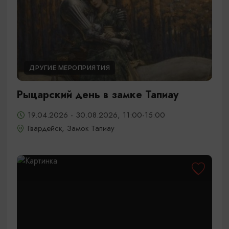
ДРУГИЕ МЕРОПРИЯТИЯ
Рыцарский день в замке Тапиау
19.04.2026 - 30.08.2026, 11:00-15:00
Гвардейск, Замок Тапиау