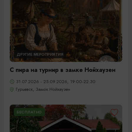
ДРУГИЕ МЕРОПРИЯТИЯ
С пира на турнир в замке Нойхаузен
31.07.2026 - 25.09.2026, 19:00-22:30
Гурьевск, Замок Нойхаузен
БЕСПЛАТНО