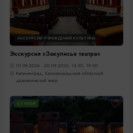
ЭКСКУРСИИ УЧРЕЖДЕНИЙ КУЛЬТУРЫ
Экскурсия «Закулисье театра»
07.08.2026 - 20.09.2026, 14:30, 19:00
Калининград, Калининградский областной
драматический театр
ОТ 1100₽