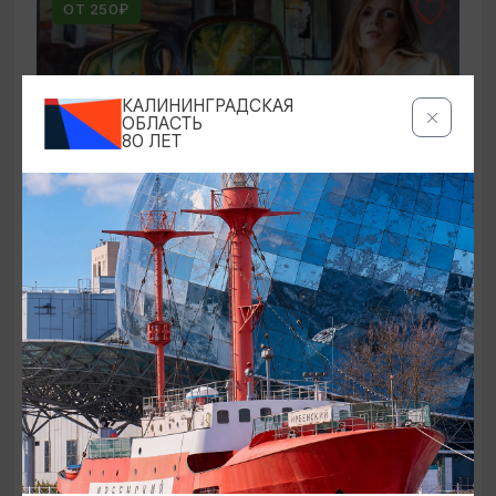
ОТ 250₽
КАЛИНИНГРАДСКАЯ
ОБЛАСТЬ
80 ЛЕТ
ВЫСТАВКИ
Оставленный багаж
02.08.2026 - 22.08.2026
Светлогорск, Арт-пространство «Янтарь-холл»
ОТ 1000₽
ПУШКИНСКАЯ КАРТА