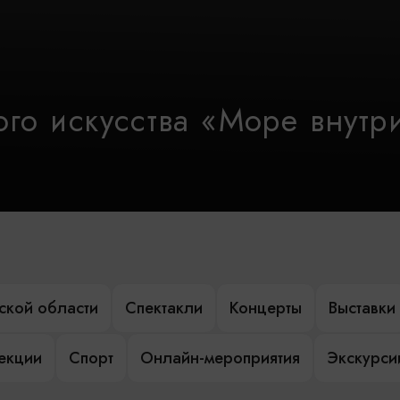
го искусства «Море внутр
ской области
Спектакли
Концерты
Выставки
лекции
Спорт
Онлайн-мероприятия
Экскурси