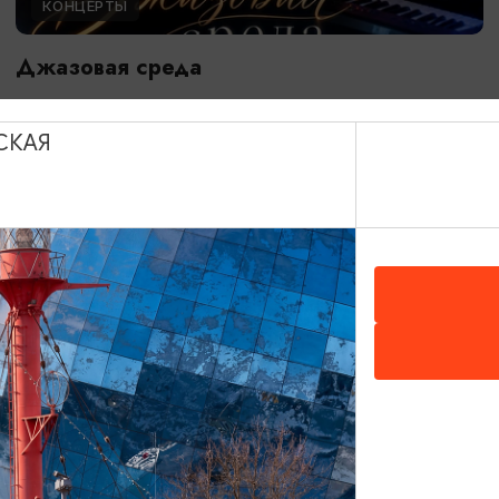
КОНЦЕРТЫ
Джазовая среда
01.08.2026 - 09.08.2026, 18:00
Зеленоградск, Кафе «Соленая ворона»
СКАЯ