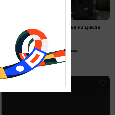
ЭКСКУРСИИ УЧРЕЖДЕНИЙ КУЛЬТУРЫ
Свободный выгул. Экскурсия из цикла
«Другой зоопарк»
01.08.2026 - 30.08.2026, 10:00
Калининград, Калининградский зоопарк
ОТ 3500₽