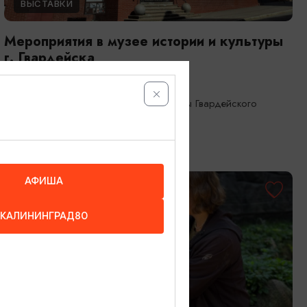
ВЫСТАВКИ
Мероприятия в музее истории и культуры
г. Гвардейска
01.08.2026 - 31.08.2026
Гвардейск, Музей истории и культуры Гвардейского
района
АФИША
ОТ 500₽
КАЛИНИНГРАД80