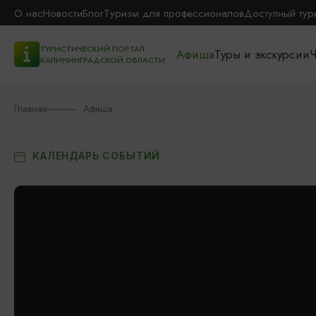
О нас
Новости
Блог
Туризм для профессионалов
Доступный тур
ТУРИСТИЧЕСКИЙ ПОРТАЛ
Афиша
Туры и экскурсии
Ч
КАЛИНИНГРАДСКОЙ ОБЛАСТИ
Главная
Афиша
КАЛЕНДАРЬ СОБЫТИЙ