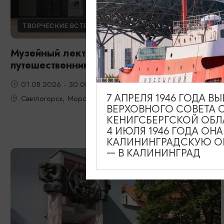
ТВОРЧЕСКИЕ ВСТРЕЧИ И ЛЕКЦИИ
Музейный лекторий «Клуб
путешественников» | АВГУСТ
01.08.2026 - 30.08.2026, 16:00
7 АПРЕЛЯ 1946 ГОДА 
Светлогорск, Морской выставочный центр г. Светлогорск
ВЕРХОВНОГО СОВЕТА 
КЕНИГСБЕРГСКОЙ ОБЛ
4 ИЮЛЯ 1946 ГОДА ОН
КАЛИНИНГРАДСКУЮ ОБ
— В КАЛИНИНГРАД