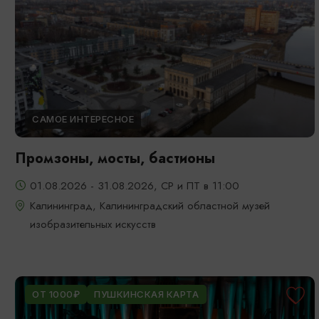
САМОЕ ИНТЕРЕСНОЕ
Промзоны, мосты, бастионы
01.08.2026 - 31.08.2026, СР и ПТ в 11:00
Калининград, Калининградский областной музей
изобразительных искусств
ОТ 1000₽
ПУШКИНСКАЯ КАРТА