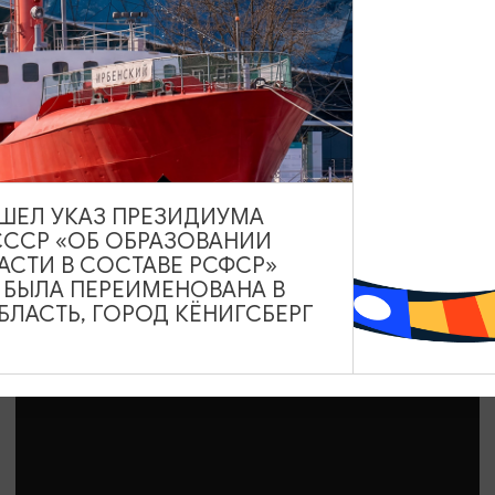
ДЕТЯМ
Мероприятия в Библиотеке им. В.
Маяковского | АВГУСТ
01.08.2026 - 31.08.2026
ВЫШЕЛ УКАЗ ПРЕЗИДИУМА
Калининград, Калининградская областная юношеская
СССР «ОБ ОБРАЗОВАНИИ
библиотека им. В. Маяковского
АСТИ В СОСТАВЕ РСФСР»
А БЫЛА ПЕРЕИМЕНОВАНА В
ЛАСТЬ, ГОРОД КЁНИГСБЕРГ