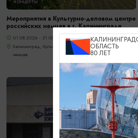
КОНЦЕРТЫ
Мероприятия в Культурно-деловом центре
российских немцев в г. Калининграде
01.08.2026 - 31.08.2026
КАЛИНИНГРАД
ОБЛАСТЬ
Калининград, Культурно-деловой центр российских
80 ЛЕТ
немцев