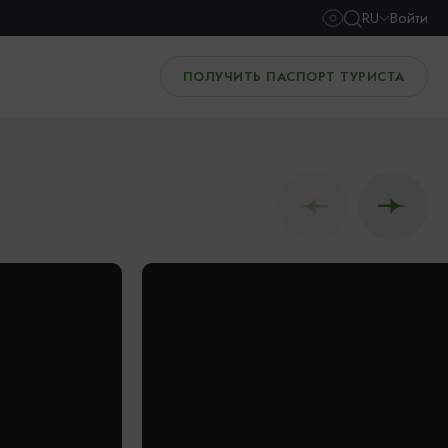
RU
Войти
ПОЛУЧИТЬ ПАСПОРТ ТУРИСТА