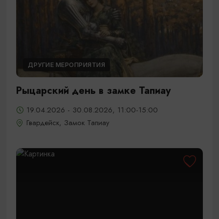
ДРУГИЕ МЕРОПРИЯТИЯ
Рыцарский день в замке Тапиау
19.04.2026 - 30.08.2026, 11:00-15:00
Гвардейск, Замок Тапиау