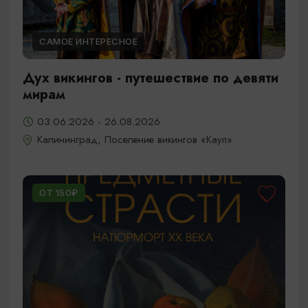
САМОЕ ИНТЕРЕСНОЕ
Дух викингов - путешествие по девяти
мирам
03.06.2026 - 26.08.2026
Калининград, Поселение викингов «Кауп»
ОТ 150₽