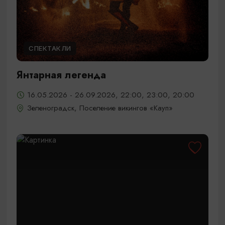
СПЕКТАКЛИ
Янтарная легенда
16.05.2026 - 26.09.2026, 22:00, 23:00, 20:00
Зеленоградск, Поселение викингов «Кауп»