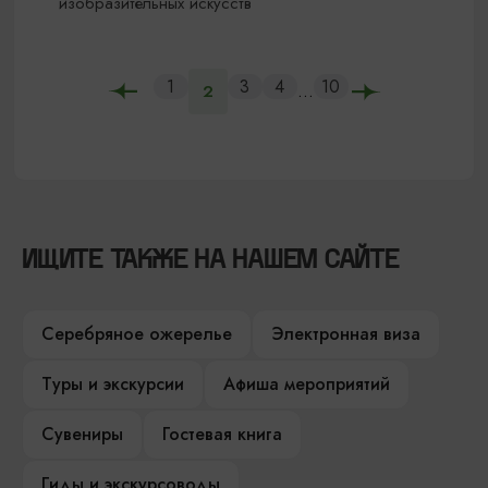
изобразительных искусств
1
3
4
10
...
2
ИЩИТЕ ТАКЖЕ НА НАШЕМ САЙТЕ
Серебряное ожерелье
Электронная виза
Туры и экскурсии
Афиша мероприятий
Сувениры
Гостевая книга
Гиды и экскурсоводы