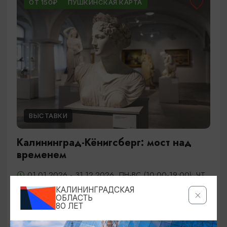
ОТ 150₽
ПУШКИНСКАЯ КАРТА
ВЫСТАВКИ
Калининград-Кёнигсберг: мост над
временем
01.01.2026 - 31.12.2026, ПН-ВС (10:00-19:00); ЧТ
(10:00-21:00)
КАЛИНИНГРАДСКАЯ
ОБЛАСТЬ
Калининград, Калининградский областной музей
80 ЛЕТ
изобразительных искусств