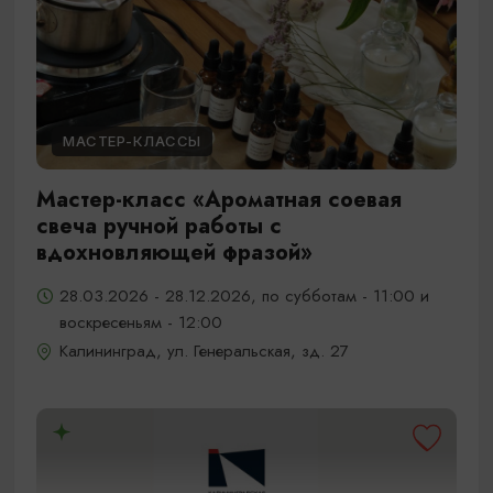
МАСТЕР-КЛАССЫ
Мастер-класс «Ароматная соевая
свеча ручной работы с
вдохновляющей фразой»
28.03.2026 - 28.12.2026, по субботам - 11:00 и
воскресеньям - 12:00
Калининград, ул. Генеральская, зд. 27