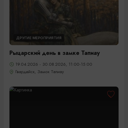
ДРУГИЕ МЕРОПРИЯТИЯ
Рыцарский день в замке Тапиау
19.04.2026 - 30.08.2026, 11:00-15:00
Гвардейск, Замок Тапиау