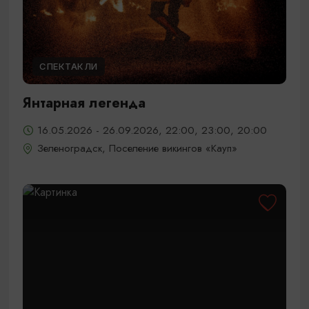
СПЕКТАКЛИ
Янтарная легенда
16.05.2026 - 26.09.2026, 22:00, 23:00, 20:00
Зеленоградск, Поселение викингов «Кауп»