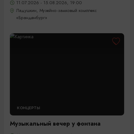
11.07.2026 - 15.08.2026, 19:00
Ладушкин, Музейно-замковый комплекс
«Бранденбург»
КОНЦЕРТЫ
Музыкальный вечер у фонтана