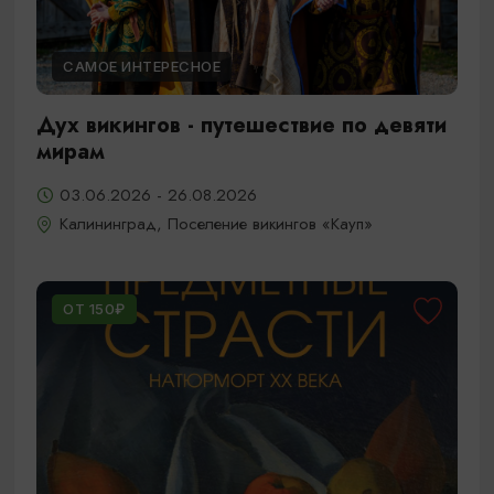
САМОЕ ИНТЕРЕСНОЕ
Дух викингов - путешествие по девяти
мирам
03.06.2026 - 26.08.2026
Калининград, Поселение викингов «Кауп»
ОТ 150₽