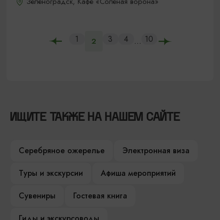
Зеленоградск, Кафе «Соленая ворона»
1
3
4
10
...
2
ИЩИТЕ ТАКЖЕ НА НАШЕМ САЙТЕ
Серебряное ожерелье
Электронная виза
Туры и экскурсии
Афиша мероприятий
Сувениры
Гостевая книга
Гиды и экскурсоводы