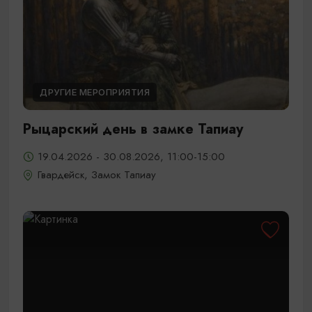
ДРУГИЕ МЕРОПРИЯТИЯ
Рыцарский день в замке Тапиау
19.04.2026 - 30.08.2026, 11:00-15:00
Гвардейск, Замок Тапиау