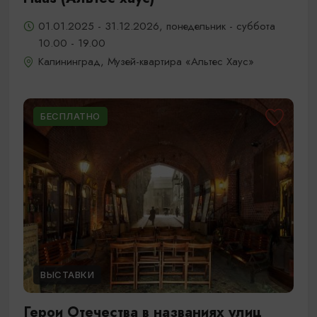
01.01.2025 - 31.12.2026, понедельник - суббота
10.00 - 19.00
Калининград, Музей-квартира «Альтес Хаус»
БЕСПЛАТНО
ВЫСТАВКИ
Герои Отечества в названиях улиц