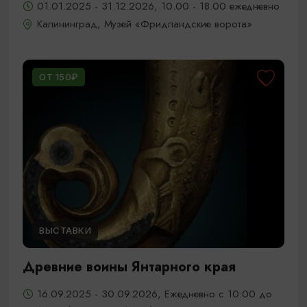
01.01.2025 - 31.12.2026, 10.00 - 18.00 ежедневно
Калининград, Музей «Фридландские ворота»
ОТ 150₽
ВЫСТАВКИ
Древние воины Янтарного края
16.09.2025 - 30.09.2026, Ежедневно с 10:00 до