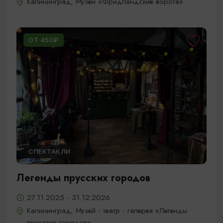
Калининград, Музей «Фридландские ворота»
ОТ 450₽
СПЕКТАКЛИ
Легенды прусских городов
27.11.2025 - 31.12.2026
Калининград, Музей - театр - галерея «Легенды
прусских городов»