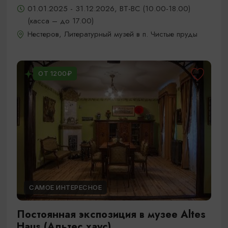
01.01.2025 - 31.12.2026, ВТ-ВС (10.00-18.00)
(касса – до 17.00)
Нестеров, Литературный музей в п. Чистые пруды
ОТ 1200₽
САМОЕ ИНТЕРЕСНОЕ
Постоянная экспозиция в музее Altes
Haus (Альтес хаус)