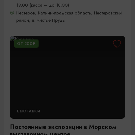
19.00 (касса – до 18.00)
Нестеров, Калининградская область, Нестеровский
район, п. Чистые Пруды
ОТ 200₽
ВЫСТАВКИ
Постоянные экспозиции в Морском
выставочном центре