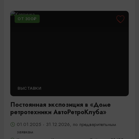
ОТ 300₽
ВЫСТАВКИ
Постоянная экспозиция в «Доме
ретротехники АвтоРетроКлуба»
01.01.2025 - 31.12.2026, по предварительным
заявкам