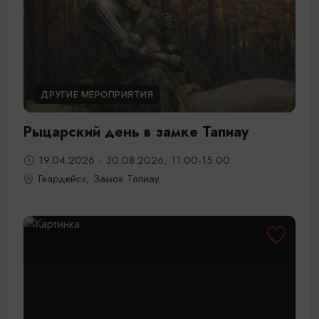
ДРУГИЕ МЕРОПРИЯТИЯ
Рыцарский день в замке Тапиау
19.04.2026 - 30.08.2026, 11:00-15:00
Гвардейск, Замок Тапиау