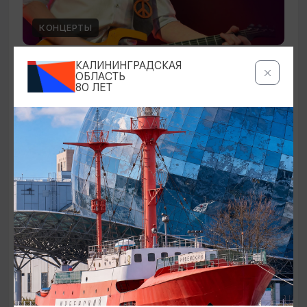
КОНЦЕРТЫ
Чиж & Cо
КАЛИНИНГРАДСКАЯ
ОБЛАСТЬ
80 ЛЕТ
10.09.2026 19:00
Светлогорск, Театр эстрады «Янтарь-холл»
ОТ 500₽
ПУШКИНСКАЯ КАРТА