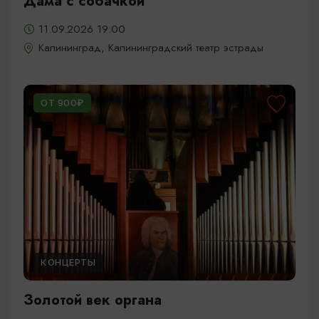
Дама с собачкой
11.09.2026 19:00
Калининград, Калининградский театр эстрады
ОТ 900₽
КОНЦЕРТЫ
Золотой век органа