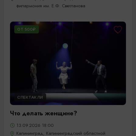
филармония им. Е.Ф. Светланова
ОТ 500₽
СПЕКТАКЛИ
Что делать женщине?
13.09.2026 18:00
Калининград, Калининградский областной