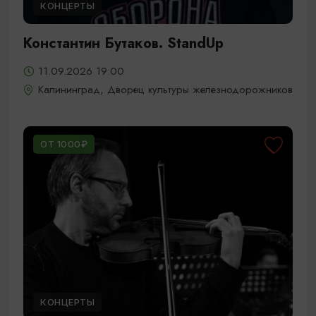
КОНЦЕРТЫ
Константин Бутаков. StandUp
11.09.2026 19:00
Калининград, Дворец культуры железнодорожников
ОТ 1000₽
КОНЦЕРТЫ