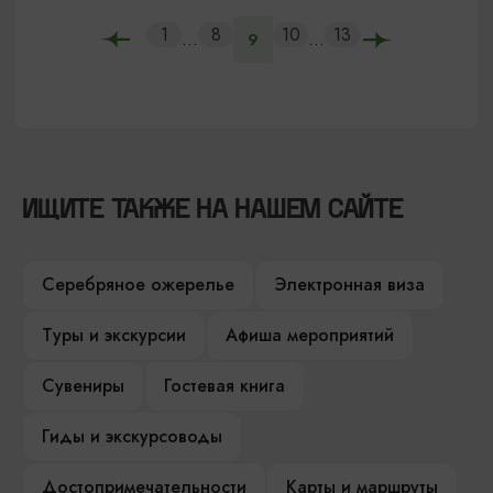
1
8
10
13
...
...
9
ИЩИТЕ ТАКЖЕ НА НАШЕМ САЙТЕ
Серебряное ожерелье
Электронная виза
Туры и экскурсии
Афиша мероприятий
Сувениры
Гостевая книга
Гиды и экскурсоводы
Достопримечательности
Карты и маршруты