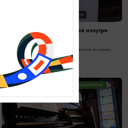
ЭКСКУРСИИ УЧРЕЖДЕНИЙ КУЛЬТУРЫ
Экскурсия по фондам: Музей изнутри
08.08.2026 11:00, 13:00, 15:00
Калининград, Калининградский областной историко-
художественный музей
ОТ 900₽
ПУШКИНСКАЯ КАРТА
БЕСПЛАТНО