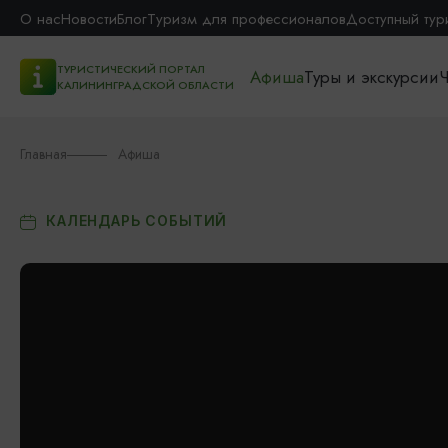
О нас
Новости
Блог
Туризм для профессионалов
Доступный тур
ТУРИСТИЧЕСКИЙ ПОРТАЛ
Афиша
Туры и экскурсии
Ч
КАЛИНИНГРАДСКОЙ ОБЛАСТИ
Главная
Афиша
КАЛЕНДАРЬ СОБЫТИЙ