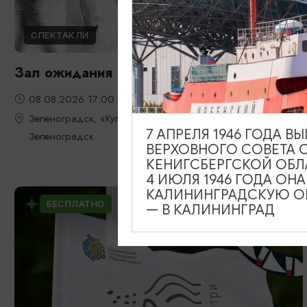
СПЕКТАКЛИ
Зал ожидания
08.08.2026 17:00
Зеленоградск, «Культурно-досуговый центр» г.
7 АПРЕЛЯ 1946 ГОДА 
Зеленоградск
ВЕРХОВНОГО СОВЕТА 
КЕНИГСБЕРГСКОЙ ОБЛ
4 ИЮЛЯ 1946 ГОДА ОН
КАЛИНИНГРАДСКУЮ ОБ
БЕСПЛАТНО
— В КАЛИНИНГРАД