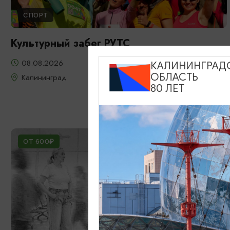
СПОРТ
Культурный забег РУТС
08.08.2026
КАЛИНИНГРАД
ОБЛАСТЬ
Калининград
80 ЛЕТ
ОТ 600₽