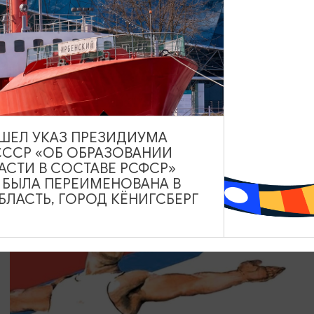
КОНЦЕРТЫ
Только хиты
08.08.2026 18:00
Зеленоградск, Кафе «Соленая ворона»
ВЫШЕЛ УКАЗ ПРЕЗИДИУМА
СССР «ОБ ОБРАЗОВАНИИ
АСТИ В СОСТАВЕ РСФСР»
А БЫЛА ПЕРЕИМЕНОВАНА В
ЛАСТЬ, ГОРОД КЁНИГСБЕРГ
БЕСПЛАТНО