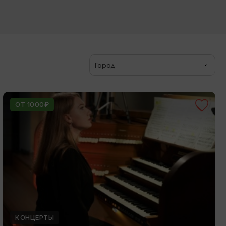
Город
ОТ 1000₽
КОНЦЕРТЫ