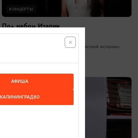
КОНЦЕРТЫ
Под небом Италии
08.08.2026 17:00
Калининград, Калининградский областной историко-
художественный музей
АФИША
ОТ 1000₽
КАЛИНИНГРАД80