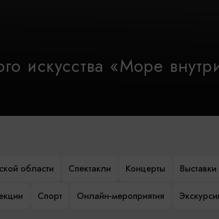
го искусства «Море внутр
ской области
Спектакли
Концерты
Выставки
лекции
Спорт
Онлайн-мероприятия
Экскурси