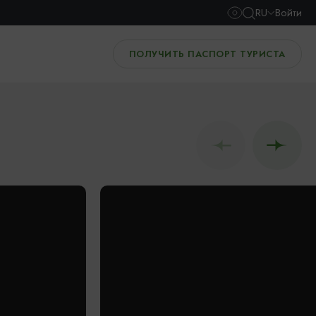
RU
Войти
ПОЛУЧИТЬ ПАСПОРТ ТУРИСТА