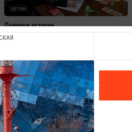
ДЕТЯМ
Львиные истории
08.08.2026 13:00
СКАЯ
Калининград, Калининградский областной музей
изобразительных искусств
ОТ 3000₽