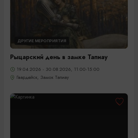
ДРУГИЕ МЕРОПРИЯТИЯ
Рыцарский день в замке Тапиау
19.04.2026 - 30.08.2026, 11:00-15:00
Гвардейск, Замок Тапиау