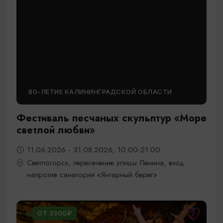
80-ЛЕТИЕ КАЛИНИНГРАДСКОЙ ОБЛАСТИ
Фестиваль песчаных скульптур «Море
светлой любви»
11.06.2026 - 31.08.2026, 10:00-21:00
Светлогорск, пересечение улицы Ленина, вход
напротив санатория «Янтарный берег»
ОТ 3300₽