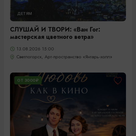
ДЕТЯМ
СЛУШАЙ И ТВОРИ: «Ван Гог:
мастерская цветного ветра»
13.08.2026 15:00
Светлогорск, Арт-пространство «Янтарь-холл»
ОТ 3000₽