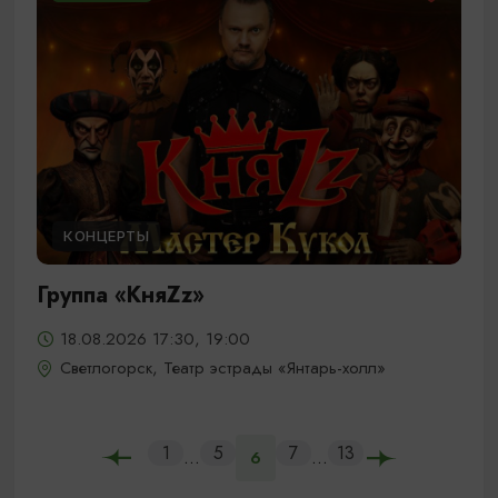
КОНЦЕРТЫ
Группа «КняZz»
18.08.2026 17:30, 19:00
Светлогорск, Театр эстрады «Янтарь-холл»
1
5
7
13
...
...
6