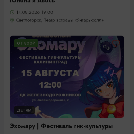
Юнона и Авось
14.08.2026 19:00
Светлогорск, Театр эстрады «Янтарь-холл»
ОТ 800₽
ДЕТЯМ
Эхомару | Фестиваль гик-культуры