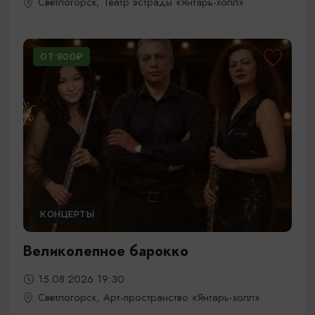
Светлогорск, Театр эстрады «Янтарь-холл»
ОТ 800₽
КОНЦЕРТЫ
Великолепное барокко
15.08.2026 19:30
Светлогорск, Арт-пространство «Янтарь-холл»