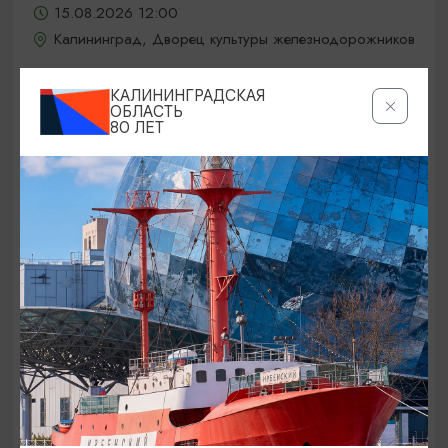
15.08.2026 12:00
Калининград, Дворец культуры железнодорожников
КАЛИНИНГРАДСКАЯ
ОБЛАСТЬ
ОТ 5000₽
80 ЛЕТ
КОНЦЕРТЫ
Jony / Джони
15.08.2026 19:00