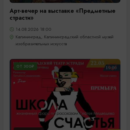
Арт-вечер на выставке «Предметные
страсти»
14.08.2026 18:00
Калининград, Калининградский областной музей
изобразительных искусств
ОТ 300₽