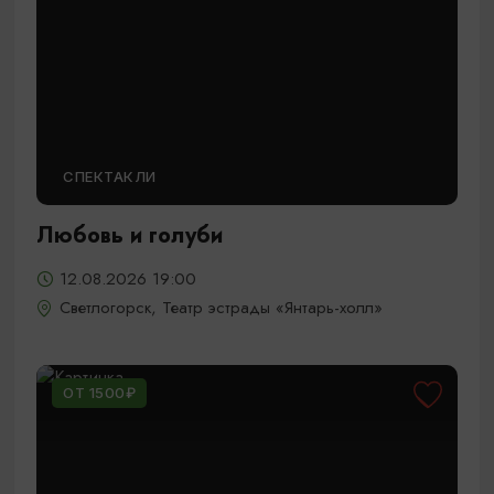
СПЕКТАКЛИ
Любовь и голуби
12.08.2026 19:00
Светлогорск, Театр эстрады «Янтарь-холл»
ОТ 1500₽