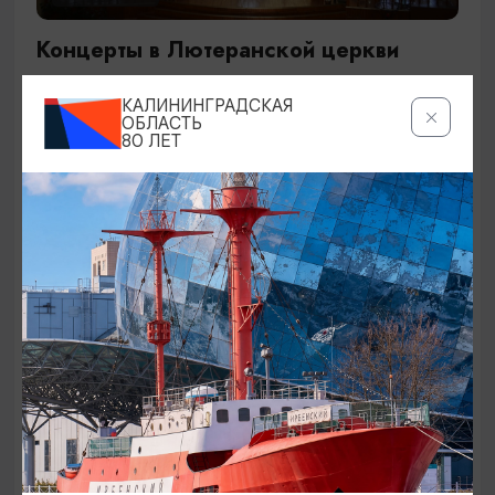
Концерты в Лютеранской церкви
19.07.2026 - 19.08.2026, 19:00
КАЛИНИНГРАДСКАЯ
Калининград, Евангелическо-лютеранская церковь
ОБЛАСТЬ
80 ЛЕТ
«Воскресения»
ОТ 250₽
ДЕТЯМ