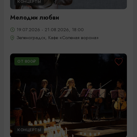
КОНЦЕРТЫ
Мелодии любви
19.07.2026 - 21.08.2026, 18:00
Зеленоградск, Кафе «Соленая ворона»
ОТ 800₽
КОНЦЕРТЫ