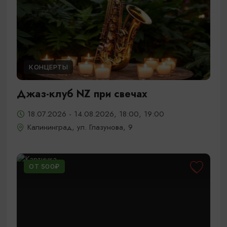
КОНЦЕРТЫ
Джаз-клуб NZ при свечах
18.07.2026 - 14.08.2026, 18:00, 19:00
Калининград, ул. Глазунова, 9
ОТ 500₽