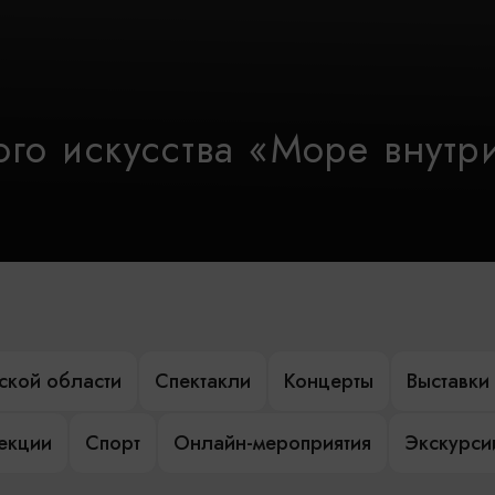
го искусства «Море внутр
ской области
Спектакли
Концерты
Выставки
лекции
Спорт
Онлайн-мероприятия
Экскурси