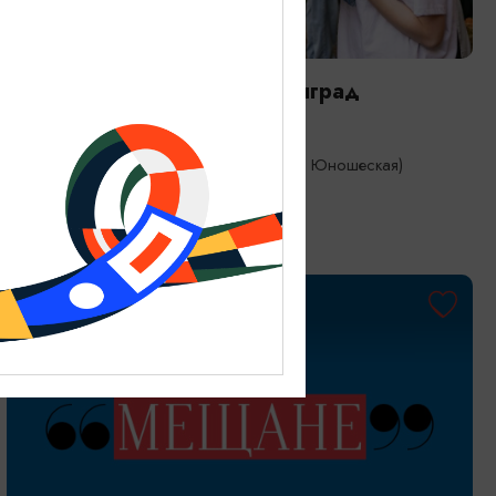
САМОЕ ИНТЕРЕСНОЕ
Городской пикник: Калининград
04.09.2026 - 06.09.2026
Калининград, Королевский парк (ул. Юношеская)
ОТ 600₽