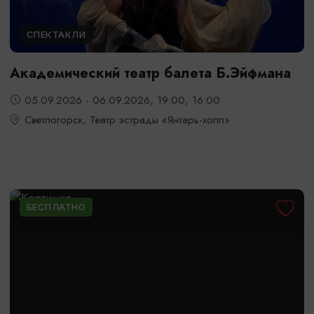
СПЕКТАКЛИ
Академический театр балета Б.Эйфмана
05.09.2026 - 06.09.2026, 19:00, 16:00
Светлогорск, Театр эстрады «Янтарь-холл»
БЕСПЛАТНО