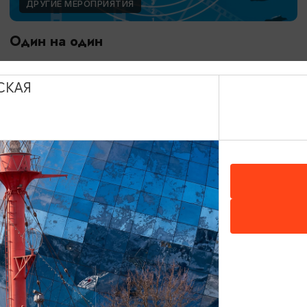
ДРУГИЕ МЕРОПРИЯТИЯ
Один на один
03.09.2026 18:00
Калининград, Калининградская областная филармония
СКАЯ
им. Е.Ф. Светланова
ОТ 400₽