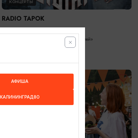
КОНЦЕРТЫ
RADIO TAPOK
04.09.2026 20:00
Калининград, РК «Резиденция королей»
БЕСПЛАТНО
АФИША
КАЛИНИНГРАД80