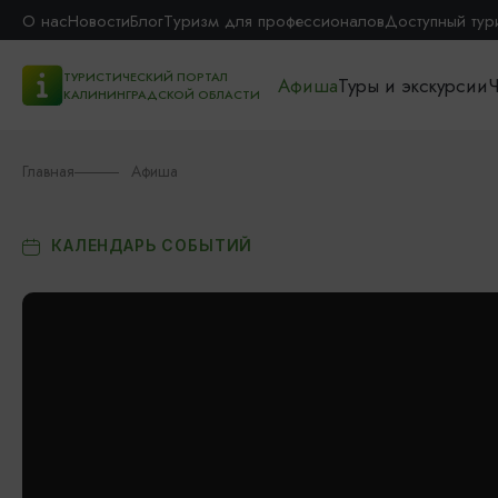
О нас
Новости
Блог
Туризм для профессионалов
Доступный тур
ТУРИСТИЧЕСКИЙ ПОРТАЛ
Афиша
Туры и экскурсии
Ч
КАЛИНИНГРАДСКОЙ ОБЛАСТИ
Главная
Афиша
КАЛЕНДАРЬ СОБЫТИЙ