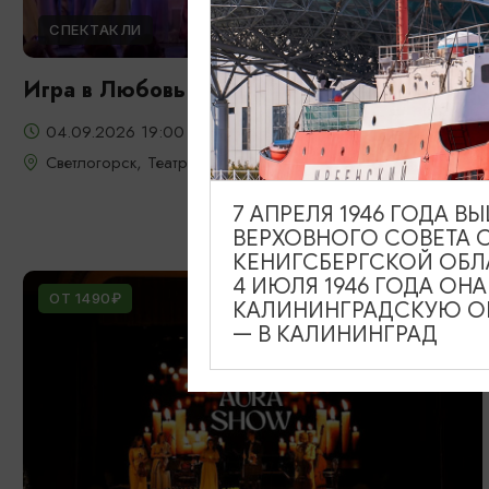
СПЕКТАКЛИ
Игра в Любовь
04.09.2026 19:00
Светлогорск, Театр эстрады «Янтарь-холл»
7 АПРЕЛЯ 1946 ГОДА 
ВЕРХОВНОГО СОВЕТА 
КЕНИГСБЕРГСКОЙ ОБЛ
4 ИЮЛЯ 1946 ГОДА ОН
ОТ 1490₽
КАЛИНИНГРАДСКУЮ ОБ
— В КАЛИНИНГРАД