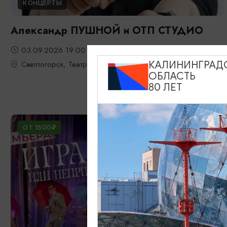
КОНЦЕРТЫ
Александр ПУШНОЙ и ОТП СТУДИО
03.09.2026 19:00
Светлогорск, Театр эстрады «Янтарь-холл»
КАЛИНИНГРАД
ОБЛАСТЬ
80 ЛЕТ
ОТ 1500₽