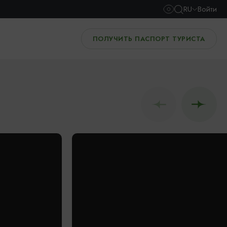
RU
Войти
ПОЛУЧИТЬ ПАСПОРТ ТУРИСТА