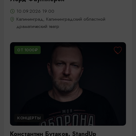
10.09.2026 19:00
Калининград, Калининградский областной
драматический театр
ОТ 1000₽
КОНЦЕРТЫ
Константин Бутаков. StandUp