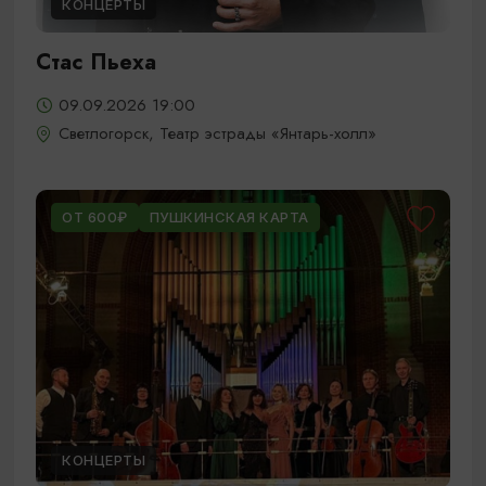
КОНЦЕРТЫ
Стас Пьеха
09.09.2026 19:00
Светлогорск, Театр эстрады «Янтарь-холл»
ОТ 600₽
ПУШКИНСКАЯ КАРТА
КОНЦЕРТЫ