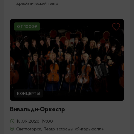
драматический театр
ОТ 1000₽
КОНЦЕРТЫ
Вивальди-Оркестр
18.09.2026 19:00
Светлогорск, Театр эстрады «Янтарь-холл»