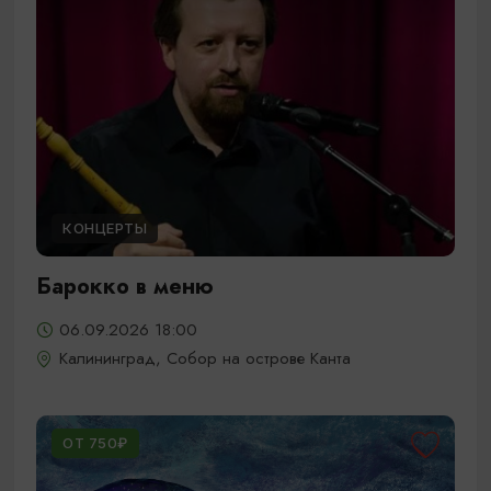
КОНЦЕРТЫ
Барокко в меню
06.09.2026 18:00
Калининград, Собор на острове Канта
ОТ 750₽