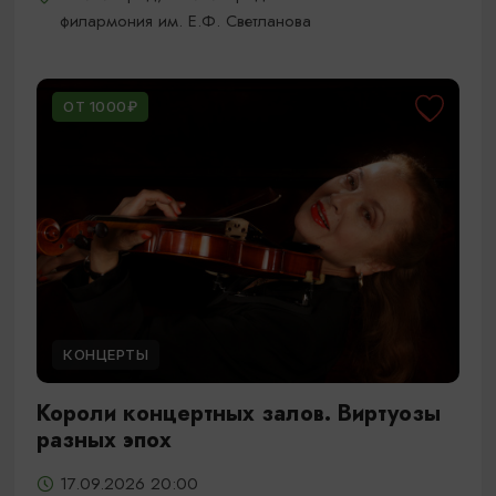
филармония им. Е.Ф. Светланова
ОТ 1000₽
КОНЦЕРТЫ
Короли концертных залов. Виртуозы
разных эпох
17.09.2026 20:00