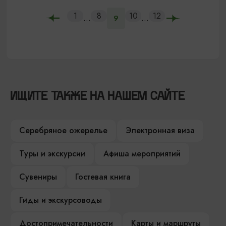
1
8
10
12
...
...
9
ИЩИТЕ ТАКЖЕ НА НАШЕМ САЙТЕ
Серебряное ожерелье
Электронная виза
Туры и экскурсии
Афиша мероприятий
Сувениры
Гостевая книга
Гиды и экскурсоводы
Достопримечательности
Карты и маршруты