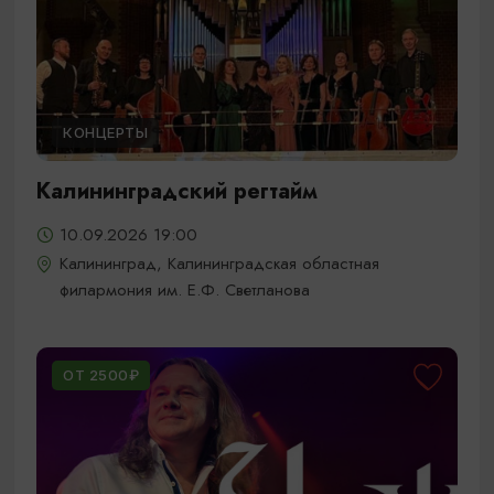
КОНЦЕРТЫ
Калининградский регтайм
10.09.2026 19:00
Калининград, Калининградская областная
филармония им. Е.Ф. Светланова
ОТ 2500₽