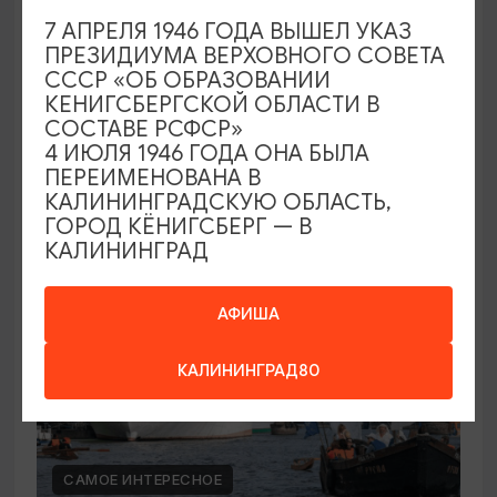
80-ЛЕТИЕ КАЛИНИНГРАДСКОЙ ОБЛАСТИ
7 АПРЕЛЯ 1946 ГОДА ВЫШЕЛ УКАЗ
ПРЕЗИДИУМА ВЕРХОВНОГО СОВЕТА
День города Советска
СССР «ОБ ОБРАЗОВАНИИ
КЕНИГСБЕРГСКОЙ ОБЛАСТИ В
12.09.2026 - 13.09.2026
СОСТАВЕ РСФСР»
Советск, главные площадки города
4 ИЮЛЯ 1946 ГОДА ОНА БЫЛА
ПЕРЕИМЕНОВАНА В
КАЛИНИНГРАДСКУЮ ОБЛАСТЬ,
ГОРОД КЁНИГСБЕРГ — В
БЕСПЛАТНО
КАЛИНИНГРАД
АФИША
КАЛИНИНГРАД80
САМОЕ ИНТЕРЕСНОЕ