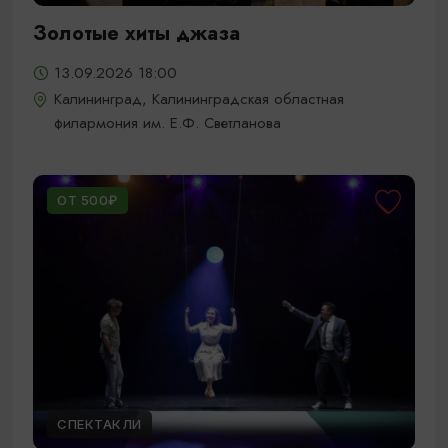
Золотые хиты джаза
13.09.2026 18:00
Калининград, Калининградская областная
филармония им. Е.Ф. Светланова
ОТ 500₽
СПЕКТАКЛИ