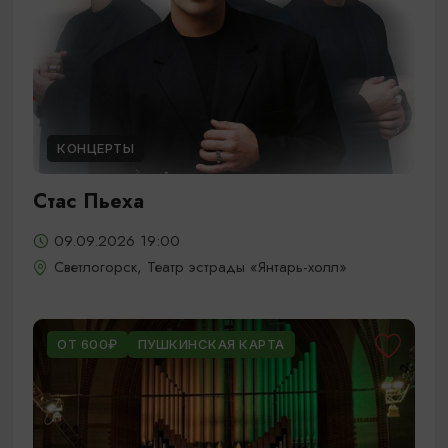
КОНЦЕРТЫ
Стас Пьеха
09.09.2026 19:00
Светлогорск, Театр эстрады «Янтарь-холл»
ОТ 600₽
ПУШКИНСКАЯ КАРТА