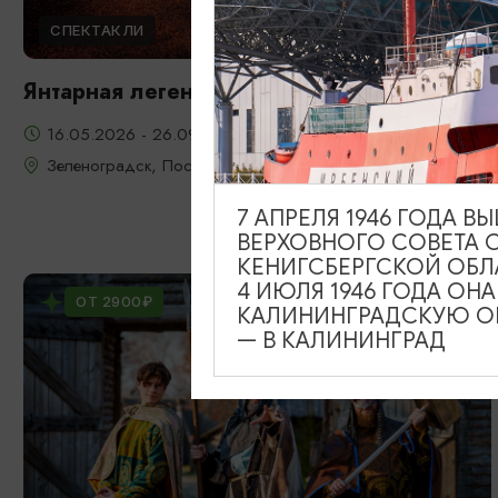
СПЕКТАКЛИ
Янтарная легенда
16.05.2026 - 26.09.2026, 22:00, 23:00, 20:00
Зеленоградск, Поселение викингов «Кауп»
7 АПРЕЛЯ 1946 ГОДА 
ВЕРХОВНОГО СОВЕТА 
КЕНИГСБЕРГСКОЙ ОБЛ
4 ИЮЛЯ 1946 ГОДА ОН
ОТ 2900₽
КАЛИНИНГРАДСКУЮ ОБ
— В КАЛИНИНГРАД