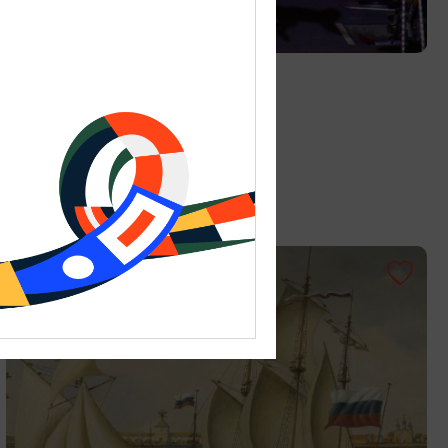
ДЕТЯМ
Цирк «Мартышкин труд»
01.06.2026 - 31.08.2026
Калининград, ул. Октябрьская, 3А