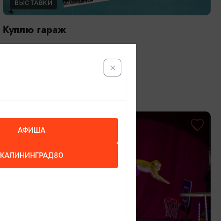
ВЫСТАВКИ
Куплю гараж
13.05.2026 - 31.10.2026
Калининград, Музей «Дом китобоя»
ОТ 1000₽
АФИША
КАЛИНИНГРАД80