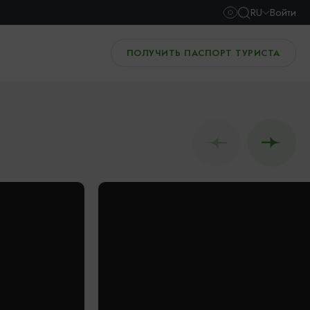
RU
Войти
ПОЛУЧИТЬ ПАСПОРТ ТУРИСТА