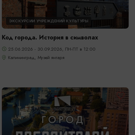
ЭКСКУРСИИ УЧРЕЖДЕНИЙ КУЛЬТУРЫ
Код города. История в символах
25.06.2026 - 30.09.2026, ПН-ПТ в 12:00
Калининград, Музей янтаря