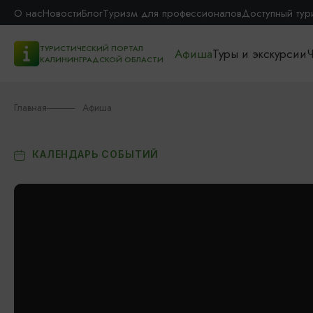
О нас
Новости
Блог
Туризм для профессионалов
Доступный тур
ТУРИСТИЧЕСКИЙ ПОРТАЛ
Афиша
Туры и экскурсии
Ч
КАЛИНИНГРАДСКОЙ ОБЛАСТИ
Главная
Афиша
КАЛЕНДАРЬ СОБЫТИЙ