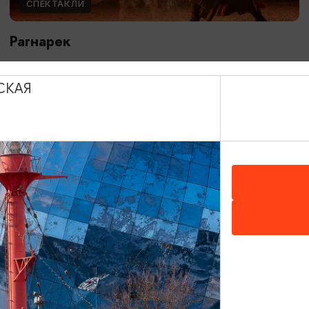
СПЕКТАКЛИ
Рагнарек
10.05.2026 - 10.10.2026, 19:00, 18:00, 16:00
Зеленоградск, Поселение викингов «Кауп»
СКАЯ