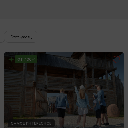
Этот месяц
ОТ 700₽
САМОЕ ИНТЕРЕСНОЕ