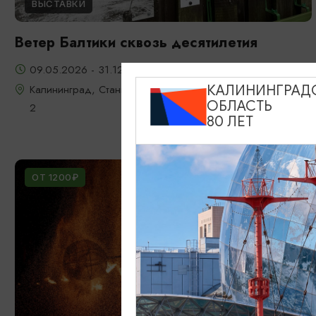
ВЫСТАВКИ
Ветер Балтики сквозь десятилетия
09.05.2026 - 31.12.2026
Калининград, Станция "Глаз Ветра", Мамонтовское шоссе
КАЛИНИНГРАД
ОБЛАСТЬ
2
80 ЛЕТ
ОТ 1200₽