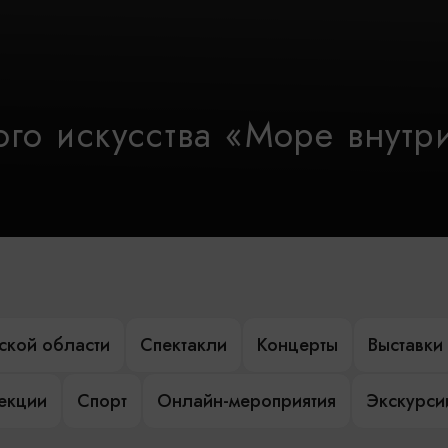
го искусства «Море внутр
ской области
Спектакли
Концерты
Выставки
лекции
Спорт
Онлайн-мероприятия
Экскурси