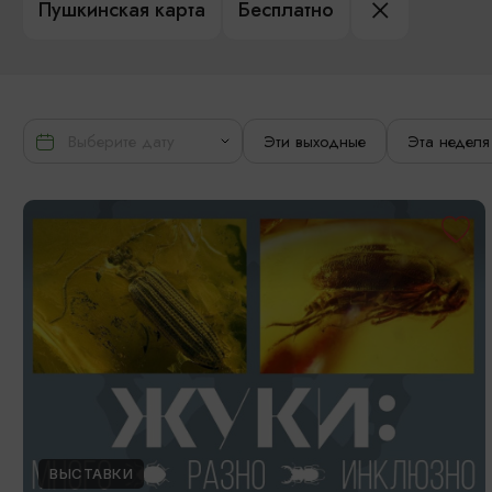
Пушкинская карта
Бесплатно
Эти выходные
Эта неделя
ВЫСТАВКИ