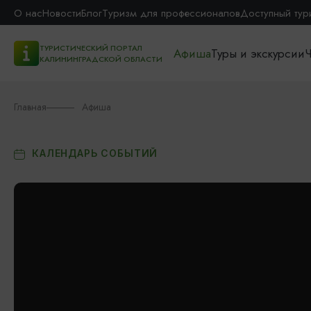
О нас
Новости
Блог
Туризм для профессионалов
Доступный тур
ТУРИСТИЧЕСКИЙ ПОРТАЛ
Афиша
Туры и экскурсии
Ч
КАЛИНИНГРАДСКОЙ ОБЛАСТИ
Главная
Афиша
КАЛЕНДАРЬ СОБЫТИЙ