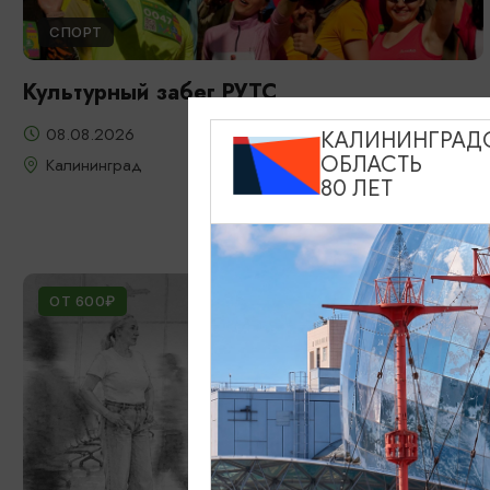
СПОРТ
Культурный забег РУТС
08.08.2026
КАЛИНИНГРАД
ОБЛАСТЬ
Калининград
80 ЛЕТ
ОТ 600₽