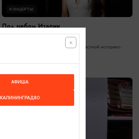
КОНЦЕРТЫ
Под небом Италии
08.08.2026 17:00
Калининград, Калининградский областной историко-
художественный музей
АФИША
ОТ 1000₽
КАЛИНИНГРАД80