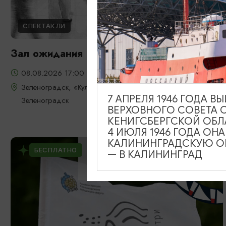
СПЕКТАКЛИ
Зал ожидания
08.08.2026 17:00
Зеленоградск, «Культурно-досуговый центр» г.
7 АПРЕЛЯ 1946 ГОДА 
Зеленоградск
ВЕРХОВНОГО СОВЕТА 
КЕНИГСБЕРГСКОЙ ОБЛ
4 ИЮЛЯ 1946 ГОДА ОН
КАЛИНИНГРАДСКУЮ ОБ
БЕСПЛАТНО
— В КАЛИНИНГРАД