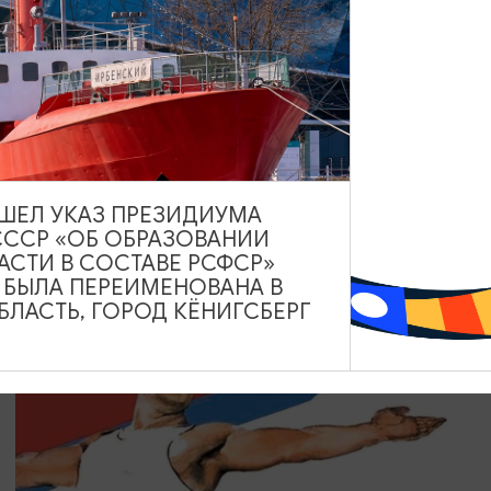
КОНЦЕРТЫ
Только хиты
08.08.2026 18:00
Зеленоградск, Кафе «Соленая ворона»
ВЫШЕЛ УКАЗ ПРЕЗИДИУМА
СССР «ОБ ОБРАЗОВАНИИ
АСТИ В СОСТАВЕ РСФСР»
А БЫЛА ПЕРЕИМЕНОВАНА В
ЛАСТЬ, ГОРОД КЁНИГСБЕРГ
БЕСПЛАТНО