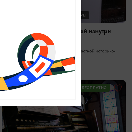
ЭКСКУРСИИ УЧРЕЖДЕНИЙ КУЛЬТУРЫ
Экскурсия по фондам: Музей изнутри
08.08.2026 11:00, 13:00, 15:00
Калининград, Калининградский областной историко-
художественный музей
ОТ 900₽
ПУШКИНСКАЯ КАРТА
БЕСПЛАТНО