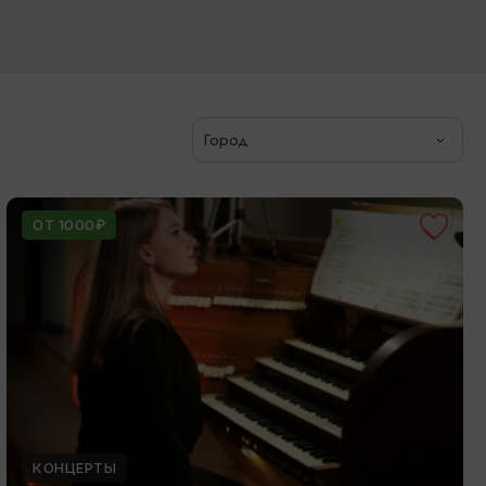
Город
ОТ 1000₽
КОНЦЕРТЫ