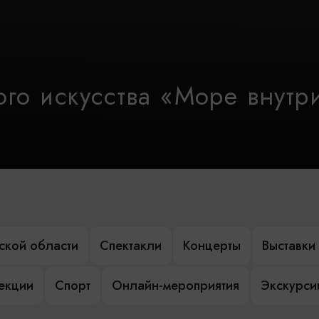
го искусства «Море внутр
ской области
Спектакли
Концерты
Выставки
лекции
Спорт
Онлайн-мероприятия
Экскурси