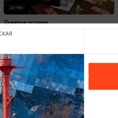
ДЕТЯМ
Львиные истории
08.08.2026 13:00
СКАЯ
Калининград, Калининградский областной музей
изобразительных искусств
ОТ 3000₽