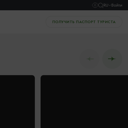
RU
Войти
ПОЛУЧИТЬ ПАСПОРТ ТУРИСТА