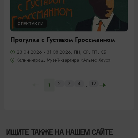
СПЕКТАКЛИ
Прогулка с Густавом Гроссманном
23.04.2026 - 31.08.2026, ПН, СР, ПТ, СБ
Калининград, Музей-квартира «Альтес Хаус»
2
3
4
12
...
1
ИЩИТЕ ТАКЖЕ НА НАШЕМ САЙТЕ