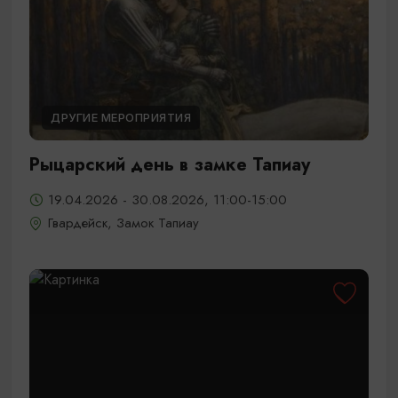
ДРУГИЕ МЕРОПРИЯТИЯ
Рыцарский день в замке Тапиау
19.04.2026 - 30.08.2026, 11:00-15:00
Гвардейск, Замок Тапиау