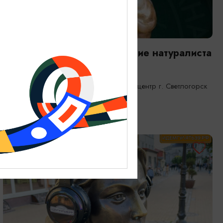
ВЫСТАВКИ
Янтарная каюта. Путешествие натуралиста
25.12.2025 - 31.12.2026
Светлогорск, Морской выставочный центр г. Светлогорск
ОТ 1200₽