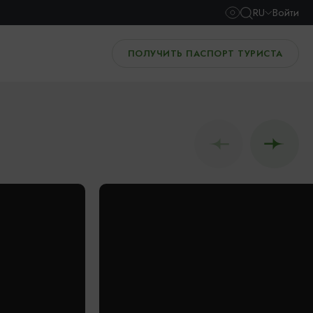
RU
Войти
ПОЛУЧИТЬ ПАСПОРТ ТУРИСТА