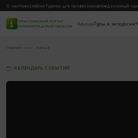
О нас
Новости
Блог
Туризм для профессионалов
Доступный тур
ТУРИСТИЧЕСКИЙ ПОРТАЛ
Афиша
Туры и экскурсии
Ч
КАЛИНИНГРАДСКОЙ ОБЛАСТИ
Главная
Афиша
КАЛЕНДАРЬ СОБЫТИЙ