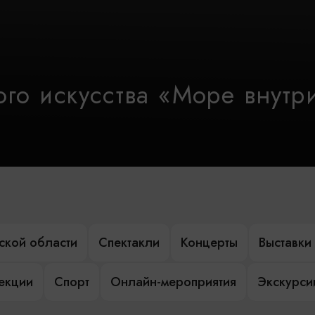
го искусства «Море внутр
ской области
Спектакли
Концерты
Выставки
лекции
Спорт
Онлайн-мероприятия
Экскурси