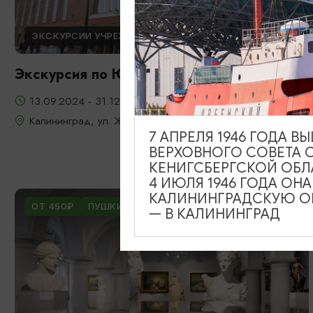
ЭКСКУРСИИ УЧРЕЖДЕНИЙ КУЛЬТУРЫ
Экскурсия по Южному вокзалу
13.09.2024 - 31.12.2026
Калининград, ул. Железнодорожная, д. 13-23
7 АПРЕЛЯ 1946 ГОДА 
ВЕРХОВНОГО СОВЕТА 
КЕНИГСБЕРГСКОЙ ОБЛ
4 ИЮЛЯ 1946 ГОДА ОН
КАЛИНИНГРАДСКУЮ ОБ
ОТ 450₽
ПУШКИНСКАЯ КАРТА
— В КАЛИНИНГРАД