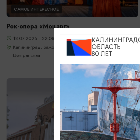
САМОЕ ИНТЕРЕСНОЕ
Рок-опера «Моцарт»
18.07.2026 - 22.08.2026, 18:00, 7.08 и 22.08 в 17:00
КАЛИНИНГРАД
ОБЛАСТЬ
Калининград, замок Шаакен, пос. Некрасово, ул.
80 ЛЕТ
Центральная