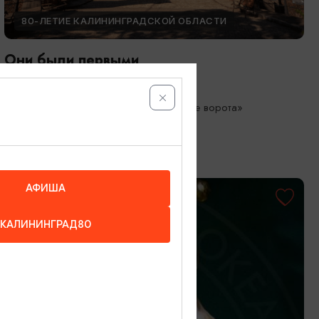
80-ЛЕТИЕ КАЛИНИНГРАДСКОЙ ОБЛАСТИ
Они были первыми
05.05.2026 - 01.10.2026
Калининград, Музей «Фридландские ворота»
АФИША
КАЛИНИНГРАД80