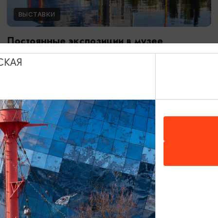
ВЫСТАВКИ
Постоянные экспозиции в музее
Мирового океана
СКАЯ
01.01.2024 - 31.12.2026
Калининград, Музей Мирового океана