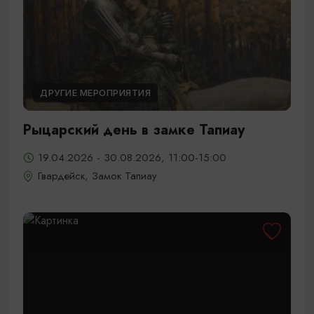
ДРУГИЕ МЕРОПРИЯТИЯ
Рыцарский день в замке Тапиау
19.04.2026 - 30.08.2026, 11:00-15:00
Гвардейск, Замок Тапиау