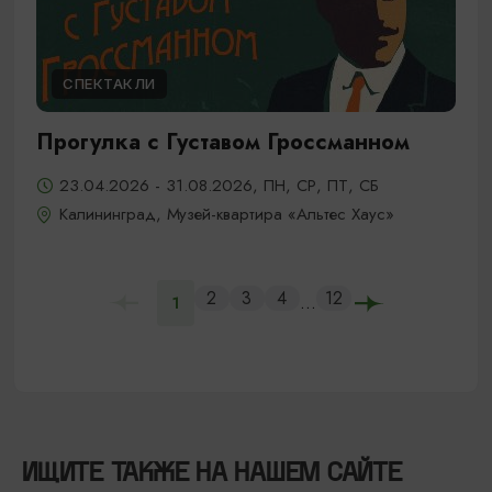
СПЕКТАКЛИ
Прогулка с Густавом Гроссманном
23.04.2026 - 31.08.2026, ПН, СР, ПТ, СБ
Калининград, Музей-квартира «Альтес Хаус»
2
3
4
12
...
1
ИЩИТЕ ТАКЖЕ НА НАШЕМ САЙТЕ