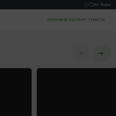
RU
Войти
ПОЛУЧИТЬ ПАСПОРТ ТУРИСТА