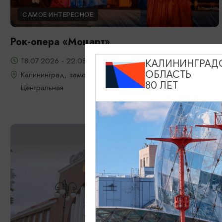
САМОЕ ИНТЕРЕСНОЕ
Рок-опера «Моцарт»
18.07.2026 - 22.08.2026, 18:00, 7.08 и 22.08 в 17:00
КАЛИНИНГРАД
ОБЛАСТЬ
Калининград, замок Шаакен, пос. Некрасово, ул.
80 ЛЕТ
Центральная