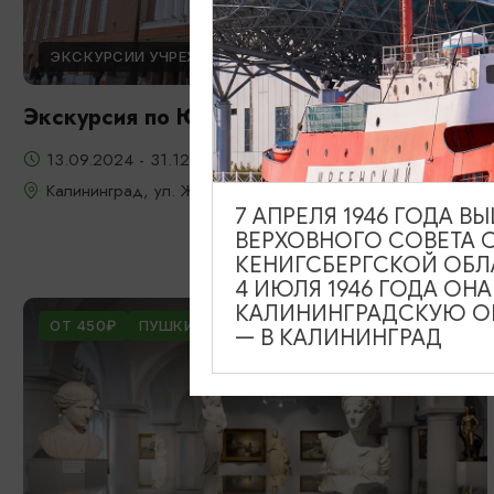
ЭКСКУРСИИ УЧРЕЖДЕНИЙ КУЛЬТУРЫ
Экскурсия по Южному вокзалу
13.09.2024 - 31.12.2026
Калининград, ул. Железнодорожная, д. 13-23
7 АПРЕЛЯ 1946 ГОДА 
ВЕРХОВНОГО СОВЕТА 
КЕНИГСБЕРГСКОЙ ОБЛ
4 ИЮЛЯ 1946 ГОДА ОН
КАЛИНИНГРАДСКУЮ ОБ
ОТ 450₽
ПУШКИНСКАЯ КАРТА
— В КАЛИНИНГРАД