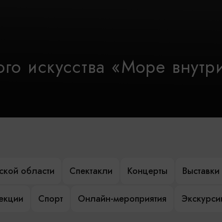
го искусства «Море внутр
ской области
Спектакли
Концерты
Выставки
лекции
Спорт
Онлайн-мероприятия
Экскурси