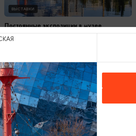
ВЫСТАВКИ
Постоянные экспозиции в музее
Мирового океана
СКАЯ
01.01.2024 - 31.12.2026
Калининград, Музей Мирового океана