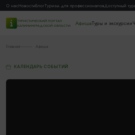
О нас
Новости
Блог
Туризм для профессионалов
Доступный тур
ТУРИСТИЧЕСКИЙ ПОРТАЛ
Афиша
Туры и экскурсии
Ч
КАЛИНИНГРАДСКОЙ ОБЛАСТИ
Главная
Афиша
КАЛЕНДАРЬ СОБЫТИЙ