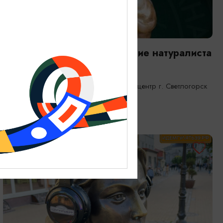
ВЫСТАВКИ
Янтарная каюта. Путешествие натуралиста
25.12.2025 - 31.12.2026
Светлогорск, Морской выставочный центр г. Светлогорск
ОТ 1200₽