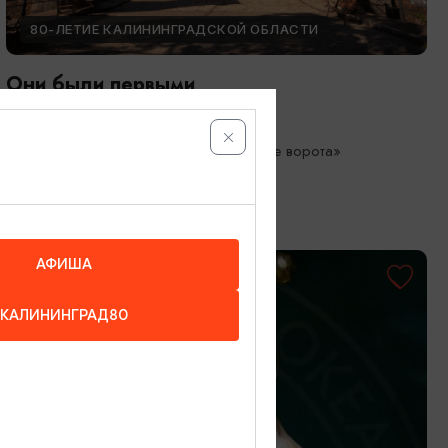
80-ЛЕТИЕ КАЛИНИНГРАДСКОЙ ОБЛАСТИ
Они были первыми
05.05.2026 - 01.10.2026
Калининград, Музей «Фридландские ворота»
АФИША
КАЛИНИНГРАД80