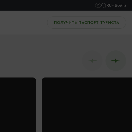
RU
Войти
ПОЛУЧИТЬ ПАСПОРТ ТУРИСТА