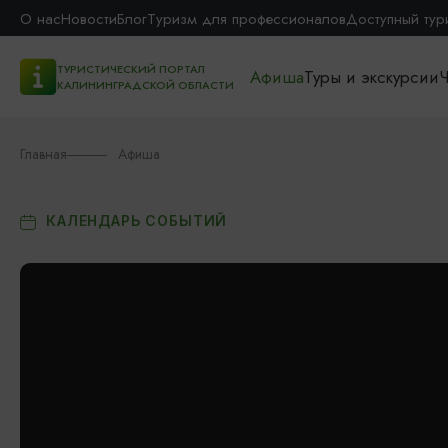
О нас
Новости
Блог
Туризм для профессионалов
Доступный тур
ТУРИСТИЧЕСКИЙ ПОРТАЛ
Афиша
Туры и экскурсии
Ч
КАЛИНИНГРАДСКОЙ ОБЛАСТИ
Главная
Афиша
КАЛЕНДАРЬ СОБЫТИЙ