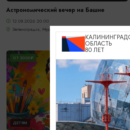
Астрономический вечер на Башне
12.08.2026 20:00
Зеленоградск, Мурариум
КАЛИНИНГРАД
ОБЛАСТЬ
80 ЛЕТ
ОТ 2000₽
ДЕТЯМ