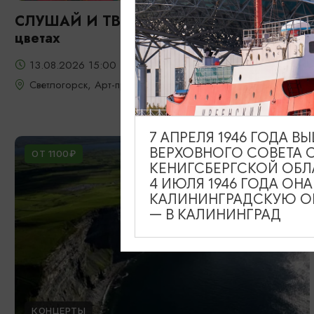
СЛУШАЙ И ТВОРИ: Фрида: портрет в
цветах
13.08.2026 15:00
Светлогорск, Арт-пространство «Янтарь-холл»
7 АПРЕЛЯ 1946 ГОДА 
ВЕРХОВНОГО СОВЕТА 
ОТ 1100₽
КЕНИГСБЕРГСКОЙ ОБЛ
4 ИЮЛЯ 1946 ГОДА ОН
КАЛИНИНГРАДСКУЮ ОБ
— В КАЛИНИНГРАД
КОНЦЕРТЫ