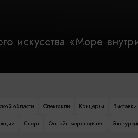
го искусства «Море внутр
ской области
Спектакли
Концерты
Выставки
лекции
Спорт
Онлайн-мероприятия
Экскурси