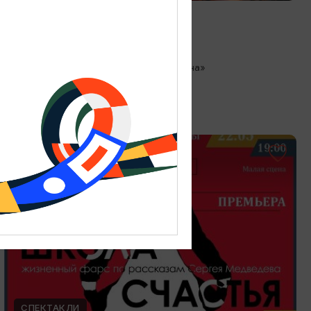
Любовь как в кино
13.08.2026 18:00
Зеленоградск, Кафе «Соленая ворона»
ОТ 300₽
СПЕКТАКЛИ