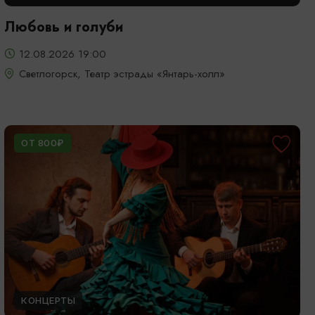
Любовь и голуби
12.08.2026 19:00
Светлогорск, Театр эстрады «Янтарь-холл»
ОТ 800₽
КОНЦЕРТЫ