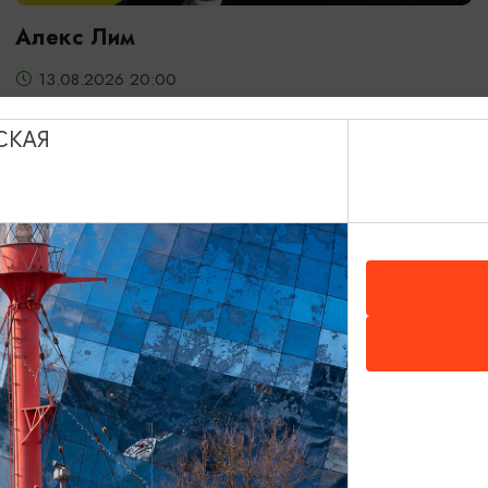
Алекс Лим
13.08.2026 20:00
Светлогорск, Театр эстрады «Янтарь-холл»
СКАЯ
ОТ 2000₽
ДЕТЯМ