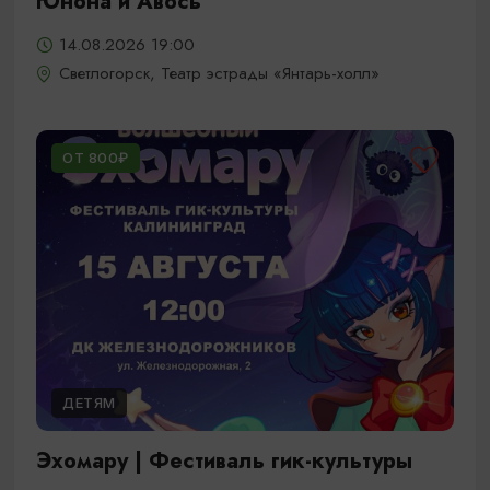
Юнона и Авось
14.08.2026 19:00
Светлогорск, Театр эстрады «Янтарь-холл»
ОТ 800₽
ДЕТЯМ
Эхомару | Фестиваль гик-культуры