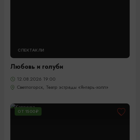
СПЕКТАКЛИ
Любовь и голуби
12.08.2026 19:00
Светлогорск, Театр эстрады «Янтарь-холл»
ОТ 1500₽