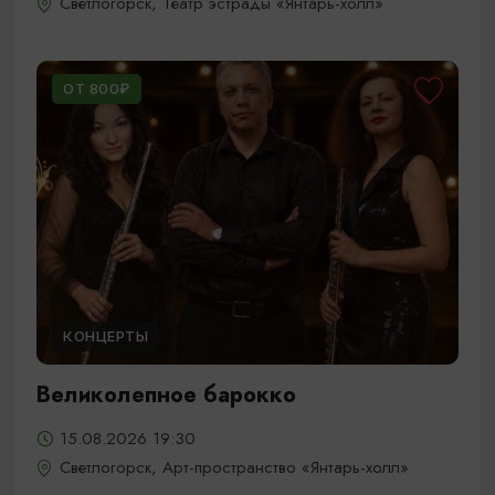
Светлогорск, Театр эстрады «Янтарь-холл»
ОТ 800₽
КОНЦЕРТЫ
Великолепное барокко
15.08.2026 19:30
Светлогорск, Арт-пространство «Янтарь-холл»