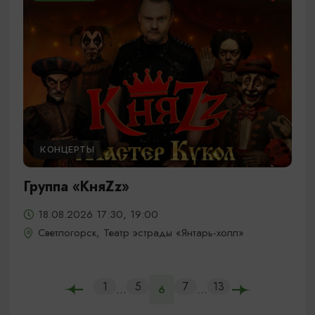
КОНЦЕРТЫ
Группа «КняZz»
18.08.2026 17:30, 19:00
Светлогорск, Театр эстрады «Янтарь-холл»
1
5
7
13
...
...
6