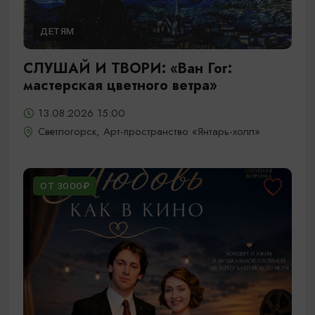
ДЕТЯМ
СЛУШАЙ И ТВОРИ: «Ван Гог:
мастерская цветного ветра»
13.08.2026 15:00
Светлогорск, Арт-пространство «Янтарь-холл»
ОТ 3000₽