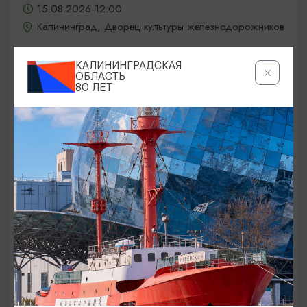
15.08.2026 12:00
Калининград, Дворец культуры железнодорожников
КАЛИНИНГРАДСКАЯ
ОБЛАСТЬ
ОТ 5000₽
80 ЛЕТ
КОНЦЕРТЫ
Jony / Джони
15.08.2026 19:00