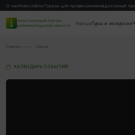
О нас
Новости
Блог
Туризм для профессионалов
Доступный тур
ТУРИСТИЧЕСКИЙ ПОРТАЛ
Афиша
Туры и экскурсии
Ч
КАЛИНИНГРАДСКОЙ ОБЛАСТИ
Главная
Афиша
КАЛЕНДАРЬ СОБЫТИЙ