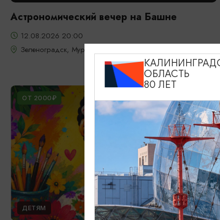
Астрономический вечер на Башне
12.08.2026 20:00
Зеленоградск, Мурариум
КАЛИНИНГРАД
ОБЛАСТЬ
80 ЛЕТ
ОТ 2000₽
ДЕТЯМ