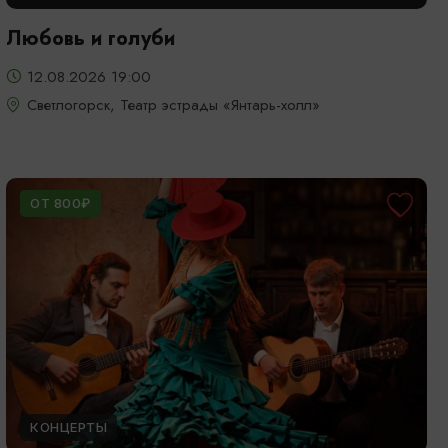
Любовь и голуби
12.08.2026 19:00
Светлогорск, Театр эстрады «Янтарь-холл»
ОТ 800₽
КОНЦЕРТЫ