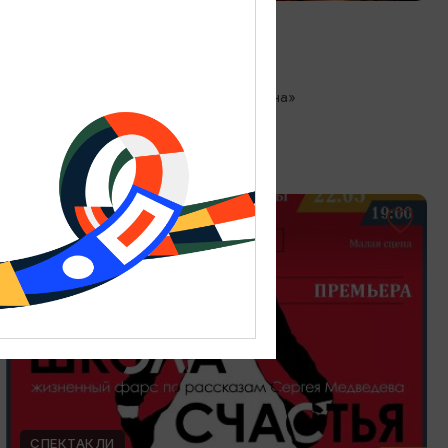
Любовь как в кино
13.08.2026 18:00
Зеленоградск, Кафе «Соленая ворона»
ОТ 300₽
СПЕКТАКЛИ