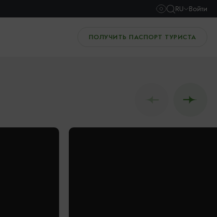
RU
Войти
ПОЛУЧИТЬ ПАСПОРТ ТУРИСТА