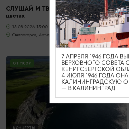
СЛУШАЙ И ТВОРИ: Фрида: портрет в
цветах
13.08.2026 15:00
Светлогорск, Арт-пространство «Янтарь-холл»
7 АПРЕЛЯ 1946 ГОДА 
ВЕРХОВНОГО СОВЕТА 
ОТ 1100₽
КЕНИГСБЕРГСКОЙ ОБЛ
4 ИЮЛЯ 1946 ГОДА ОН
КАЛИНИНГРАДСКУЮ ОБ
— В КАЛИНИНГРАД
КОНЦЕРТЫ