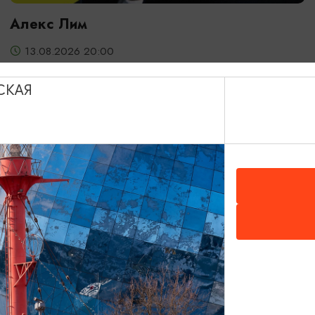
Алекс Лим
13.08.2026 20:00
Светлогорск, Театр эстрады «Янтарь-холл»
СКАЯ
ОТ 2000₽
ДЕТЯМ