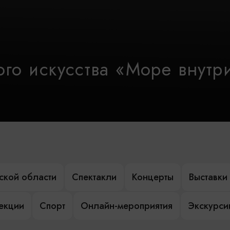
го искусства «Море внутр
ской области
Спектакли
Концерты
Выставки
лекции
Спорт
Онлайн-мероприятия
Экскурси