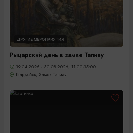
ДРУГИЕ МЕРОПРИЯТИЯ
Рыцарский день в замке Тапиау
19.04.2026 - 30.08.2026, 11:00-15:00
Гвардейск, Замок Тапиау