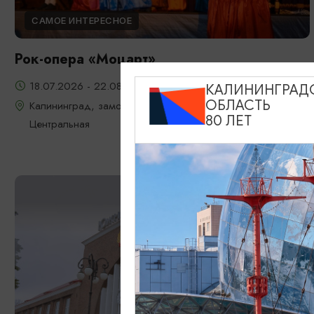
САМОЕ ИНТЕРЕСНОЕ
Рок-опера «Моцарт»
18.07.2026 - 22.08.2026, 18:00, 7.08 и 22.08 в 17:00
КАЛИНИНГРАД
ОБЛАСТЬ
Калининград, замок Шаакен, пос. Некрасово, ул.
80 ЛЕТ
Центральная