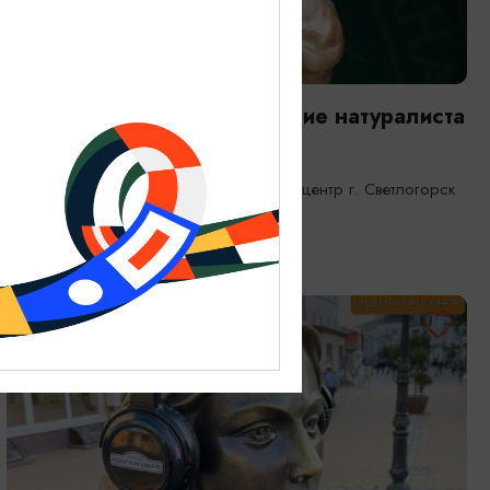
ВЫСТАВКИ
Янтарная каюта. Путешествие натуралиста
25.12.2025 - 31.12.2026
Светлогорск, Морской выставочный центр г. Светлогорск
ОТ 1200₽