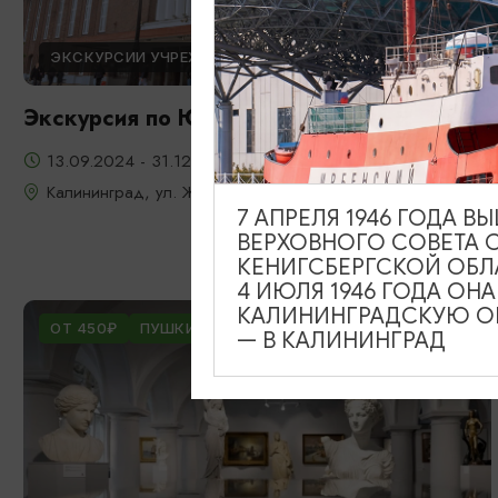
ЭКСКУРСИИ УЧРЕЖДЕНИЙ КУЛЬТУРЫ
Экскурсия по Южному вокзалу
13.09.2024 - 31.12.2026
Калининград, ул. Железнодорожная, д. 13-23
7 АПРЕЛЯ 1946 ГОДА 
ВЕРХОВНОГО СОВЕТА 
КЕНИГСБЕРГСКОЙ ОБЛ
4 ИЮЛЯ 1946 ГОДА ОН
КАЛИНИНГРАДСКУЮ ОБ
ОТ 450₽
ПУШКИНСКАЯ КАРТА
— В КАЛИНИНГРАД