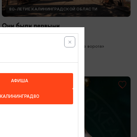
80-ЛЕТИЕ КАЛИНИНГРАДСКОЙ ОБЛАСТИ
Они были первыми
05.05.2026 - 01.10.2026
Калининград, Музей «Фридландские ворота»
АФИША
КАЛИНИНГРАД80