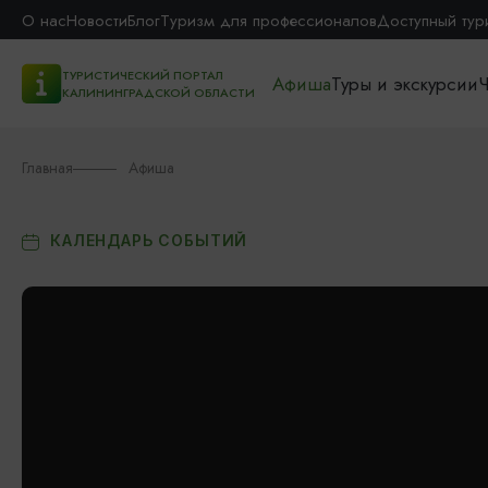
О нас
Новости
Блог
Туризм для профессионалов
Доступный тур
ТУРИСТИЧЕСКИЙ ПОРТАЛ
Афиша
Туры и экскурсии
Ч
КАЛИНИНГРАДСКОЙ ОБЛАСТИ
Главная
Афиша
КАЛЕНДАРЬ СОБЫТИЙ