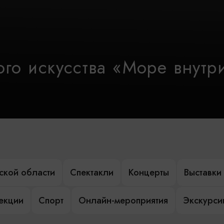
го искусства «Море внутр
ской области
Спектакли
Концерты
Выставки
лекции
Спорт
Онлайн-мероприятия
Экскурси