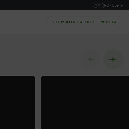
RU
Войти
ПОЛУЧИТЬ ПАСПОРТ ТУРИСТА