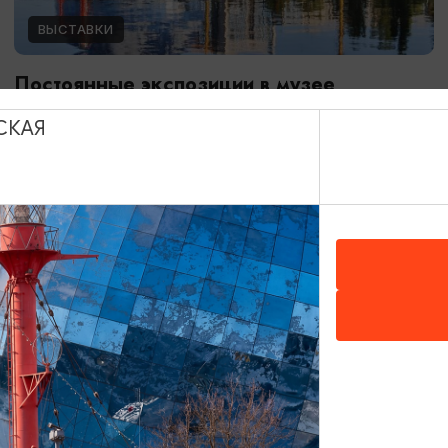
ВЫСТАВКИ
Постоянные экспозиции в музее
Мирового океана
СКАЯ
01.01.2024 - 31.12.2026
Калининград, Музей Мирового океана