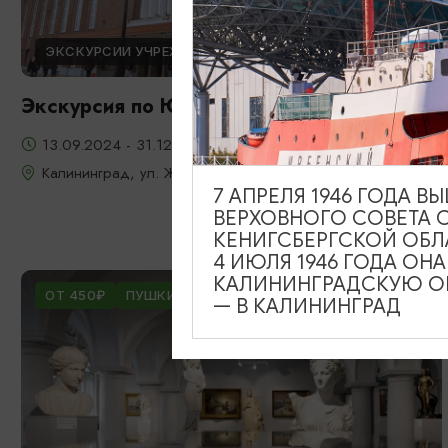
ЭКСКУРСИИ УЧРЕЖДЕНИЙ КУЛЬТУРЫ
Экскурсия по Южному вокзалу
13.09.2024 - 31.12.2026
Калининград, ул. Железнодорожная, д. 13-23
7 АПРЕЛЯ 1946 ГОДА 
ВЕРХОВНОГО СОВЕТА 
КЕНИГСБЕРГСКОЙ ОБЛ
4 ИЮЛЯ 1946 ГОДА ОН
КАЛИНИНГРАДСКУЮ ОБ
ОТ 450₽
ПУШКИНСКАЯ КАРТА
— В КАЛИНИНГРАД