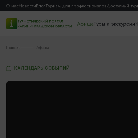
О нас
Новости
Блог
Туризм для профессионалов
Доступный тур
ТУРИСТИЧЕСКИЙ ПОРТАЛ
Афиша
Туры и экскурсии
Ч
КАЛИНИНГРАДСКОЙ ОБЛАСТИ
Главная
Афиша
КАЛЕНДАРЬ СОБЫТИЙ