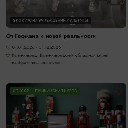
ЭКСКУРСИИ УЧРЕЖДЕНИЙ КУЛЬТУРЫ
От Гофмана к новой реальности
01.01.2026 - 31.12.2026
Калининград, Калининградский областной музей
изобразительных искусств
ОТ 100₽
ПУШКИНСКАЯ КАРТА