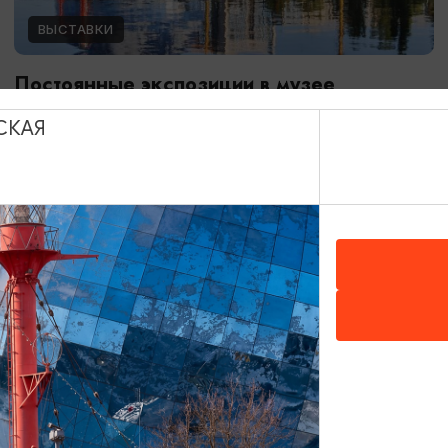
ВЫСТАВКИ
Постоянные экспозиции в музее
Мирового океана
СКАЯ
01.01.2024 - 31.12.2026
Калининград, Музей Мирового океана