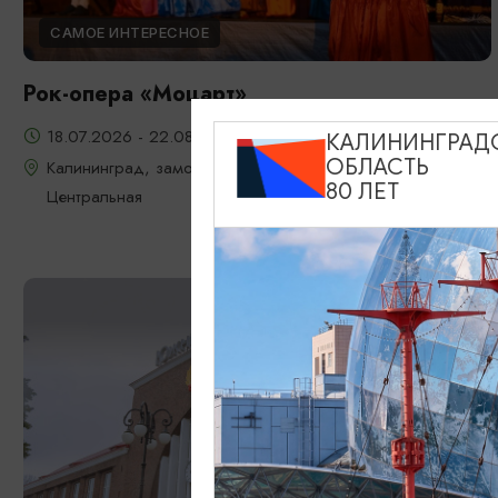
САМОЕ ИНТЕРЕСНОЕ
Рок-опера «Моцарт»
18.07.2026 - 22.08.2026, 18:00, 7.08 и 22.08 в 17:00
КАЛИНИНГРАД
ОБЛАСТЬ
Калининград, замок Шаакен, пос. Некрасово, ул.
80 ЛЕТ
Центральная