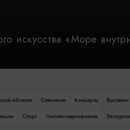
го искусства «Море внутр
ской области
Спектакли
Концерты
Выставки
лекции
Спорт
Онлайн-мероприятия
Экскурси