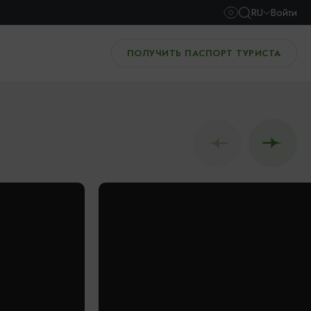
RU
Войти
ПОЛУЧИТЬ ПАСПОРТ ТУРИСТА