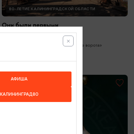
80-ЛЕТИЕ КАЛИНИНГРАДСКОЙ ОБЛАСТИ
Они были первыми
05.05.2026 - 01.10.2026
Калининград, Музей «Фридландские ворота»
АФИША
КАЛИНИНГРАД80