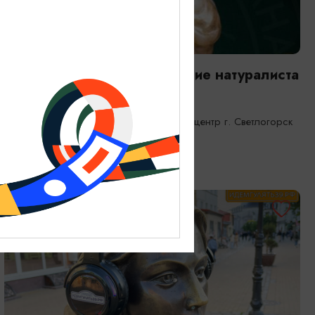
ВЫСТАВКИ
Янтарная каюта. Путешествие натуралиста
25.12.2025 - 31.12.2026
Светлогорск, Морской выставочный центр г. Светлогорск
ОТ 1200₽