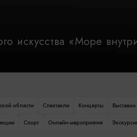
го искусства «Море внутр
ской области
Спектакли
Концерты
Выставки
лекции
Спорт
Онлайн-мероприятия
Экскурси