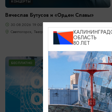
КОНЦЕРТЫ
Вячеслав Бутусов и «Орден Славы»
30.08.2026 19:00
Светлогорск, Театр эстрады «Янтарь-холл»
КАЛИНИНГРАД
ОБЛАСТЬ
80 ЛЕТ
БЕСПЛАТНО