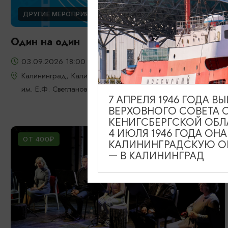
ДРУГИЕ МЕРОПРИЯТИЯ
Один на один
03.09.2026 18:00
Калининград, Калининградская областная филармония
им. Е.Ф. Светланова
7 АПРЕЛЯ 1946 ГОДА 
ВЕРХОВНОГО СОВЕТА 
КЕНИГСБЕРГСКОЙ ОБЛ
4 ИЮЛЯ 1946 ГОДА ОН
ОТ 400₽
КАЛИНИНГРАДСКУЮ ОБ
— В КАЛИНИНГРАД