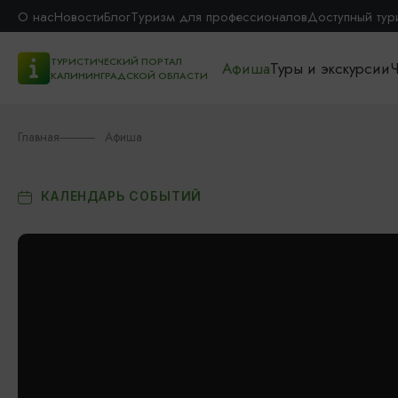
О нас
Новости
Блог
Туризм для профессионалов
Доступный тур
ТУРИСТИЧЕСКИЙ ПОРТАЛ
Афиша
Туры и экскурсии
Ч
КАЛИНИНГРАДСКОЙ ОБЛАСТИ
Главная
Афиша
КАЛЕНДАРЬ СОБЫТИЙ