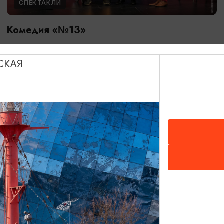
СПЕКТАКЛИ
Комедия «№13»
30.08.2026 - 30.09.2026, 18:00, 19:00
Калининград, Калининградский областной
СКАЯ
драматический театр
ОТ 2500₽