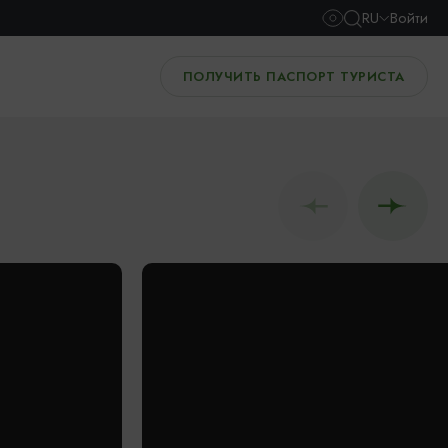
RU
Войти
ПОЛУЧИТЬ ПАСПОРТ ТУРИСТА