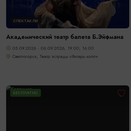
СПЕКТАКЛИ
Академический театр балета Б.Эйфмана
05.09.2026 - 06.09.2026, 19:00, 16:00
Светлогорск, Театр эстрады «Янтарь-холл»
БЕСПЛАТНО