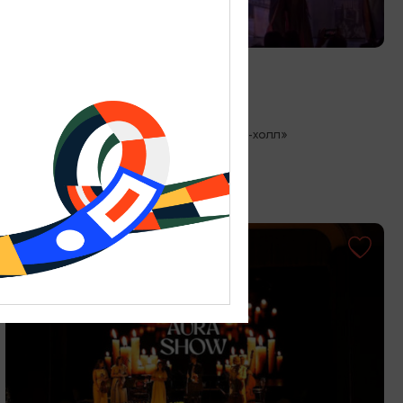
СПЕКТАКЛИ
Игра в Любовь
04.09.2026 19:00
Светлогорск, Театр эстрады «Янтарь-холл»
ОТ 1490₽