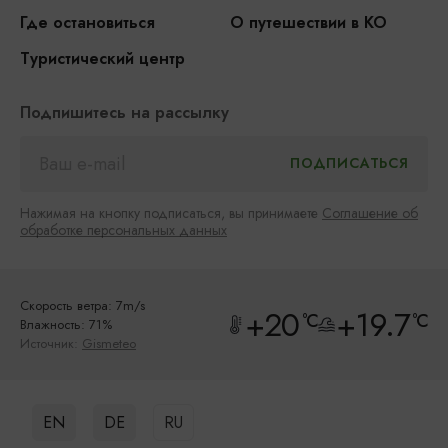
Где остановиться
О путешествии в КО
Туристический центр
Подпишитесь на рассылку
Нажимая на кнопку подписаться, вы принимаете
Соглашение об
обработке персональных данных
Скорость ветра: 7m/s
+20
+19.7
°C
°C
Влажность: 71%
Источник:
Gismeteo
EN
DE
RU