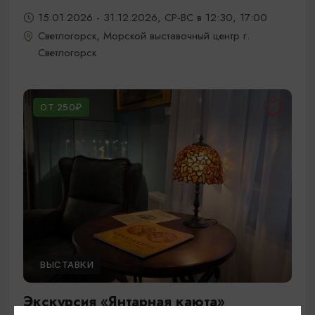
15.01.2026 - 31.12.2026, СР-ВС в 12:30, 17:00
Светлогорск, Морской выставочный центр г.
Светлогорск
ОТ 250₽
ВЫСТАВКИ
Экскурсия «Янтарная каюта»