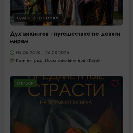
САМОЕ ИНТЕРЕСНОЕ
Дух викингов - путешествие по девяти
мирам
03.06.2026 - 26.08.2026
Калининград, Поселение викингов «Кауп»
ОТ 150₽