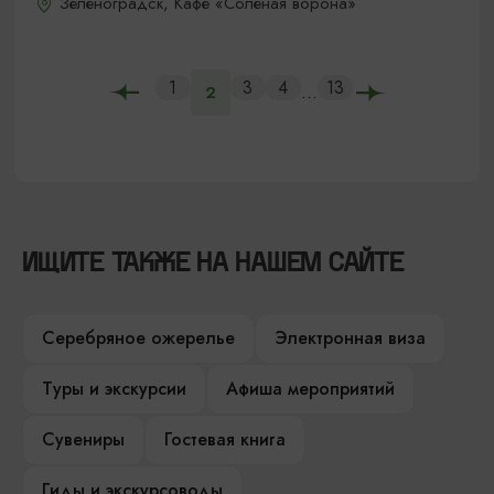
Зеленоградск, Кафе «Соленая ворона»
1
3
4
13
...
2
ИЩИТЕ ТАКЖЕ НА НАШЕМ САЙТЕ
Серебряное ожерелье
Электронная виза
Туры и экскурсии
Афиша мероприятий
Сувениры
Гостевая книга
Гиды и экскурсоводы