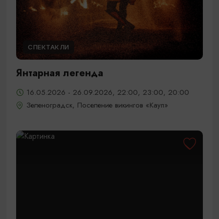
СПЕКТАКЛИ
Янтарная легенда
16.05.2026 - 26.09.2026, 22:00, 23:00, 20:00
Зеленоградск, Поселение викингов «Кауп»