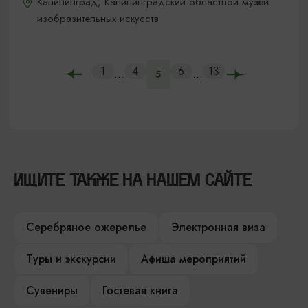
Калининград, Калининградский областной музей
изобразительных искусств
1
4
6
13
...
...
5
ИЩИТЕ ТАКЖЕ НА НАШЕМ САЙТЕ
Серебряное ожерелье
Электронная виза
Туры и экскурсии
Афиша мероприятий
Сувениры
Гостевая книга