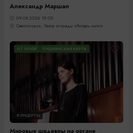
Александр Маршал
09.08.2026 19:00
Светлогорск, Театр эстрады «Янтарь-холл»
ОТ 1000₽
ПУШКИНСКАЯ КАРТА
КОНЦЕРТЫ
Мировые шедевры на органе