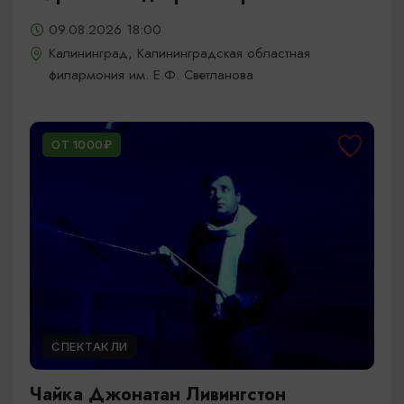
09.08.2026 18:00
Калининград, Калининградская областная
филармония им. Е.Ф. Светланова
ОТ 1000₽
СПЕКТАКЛИ
Чайка Джонатан Ливингстон