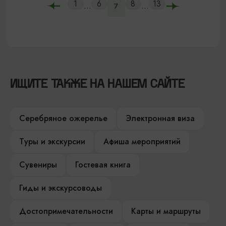
1
6
8
13
...
...
7
ИЩИТЕ ТАКЖЕ НА НАШЕМ САЙТЕ
Серебряное ожерелье
Электронная виза
Туры и экскурсии
Афиша мероприятий
Сувениры
Гостевая книга
Гиды и экскурсоводы
Достопримечательности
Карты и маршруты