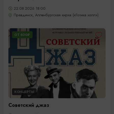
22.08.2026 18:00
Правдинск, Алленбургская кирха («Готика холл»)
ОТ 600₽
КОНЦЕРТЫ
Советский джаз