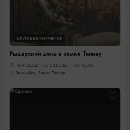
ДРУГИЕ МЕРОПРИЯТИЯ
Рыцарский день в замке Тапиау
19.04.2026 - 30.08.2026, 11:00-15:00
Гвардейск, Замок Тапиау