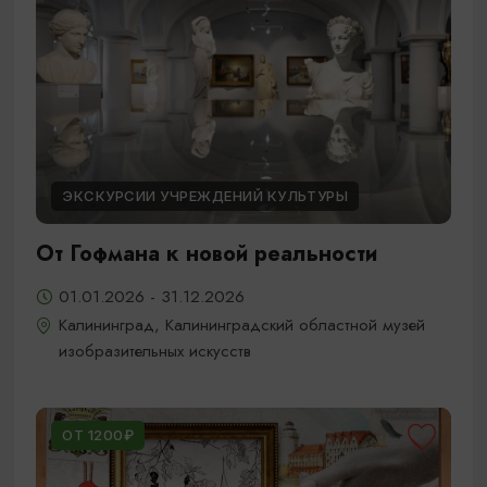
ЭКСКУРСИИ УЧРЕЖДЕНИЙ КУЛЬТУРЫ
От Гофмана к новой реальности
01.01.2026 - 31.12.2026
Калининград, Калининградский областной музей
изобразительных искусств
ОТ 1200₽