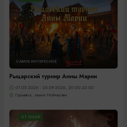
САМОЕ ИНТЕРЕСНОЕ
Рыцарский турнир Анны Марии
01.05.2026 - 25.09.2026, 20:00-22:00
Гурьевск, замок Нойхаузен
ОТ 1200₽