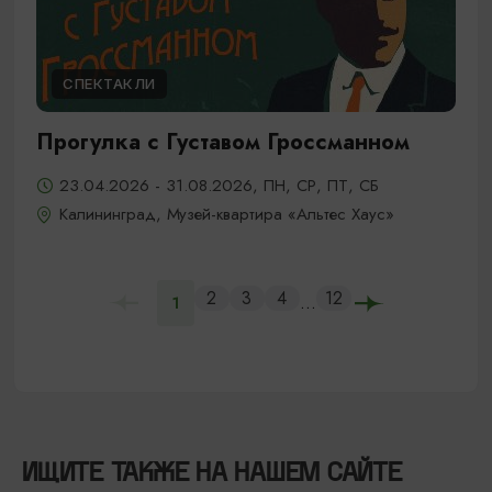
СПЕКТАКЛИ
Прогулка с Густавом Гроссманном
23.04.2026 - 31.08.2026, ПН, СР, ПТ, СБ
Калининград, Музей-квартира «Альтес Хаус»
2
3
4
12
...
1
ИЩИТЕ ТАКЖЕ НА НАШЕМ САЙТЕ