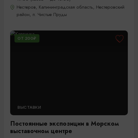
Нестеров, Калининградская область, Нестеровский
район, п. Чистые Пруды
ОТ 200₽
ВЫСТАВКИ
Постоянные экспозиции в Морском
выставочном центре