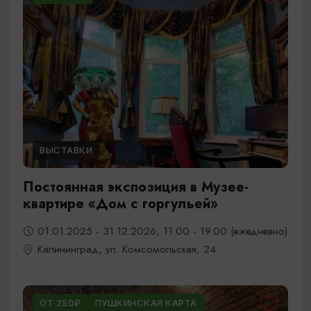
ВЫСТАВКИ
Постоянная экспозиция в Музее-
квартире «Дом с горгульей»
01.01.2025 - 31.12.2026, 11.00 - 19.00 (ежедневно)
Калининград, ул. Комсомольская, 24
ОТ 250₽
ПУШКИНСКАЯ КАРТА