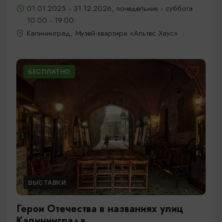
01.01.2025 - 31.12.2026, понедельник - суббота
10.00 - 19.00
Калининград, Музей-квартира «Альтес Хаус»
БЕСПЛАТНО
ВЫСТАВКИ
Герои Отечества в названиях улиц
Калининграда