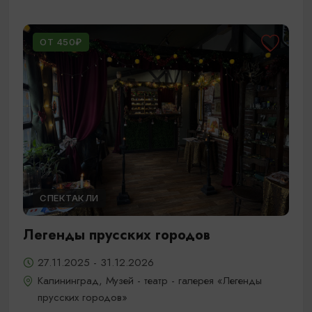
ОТ 450₽
СПЕКТАКЛИ
Легенды прусских городов
27.11.2025 - 31.12.2026
Калининград, Музей - театр - галерея «Легенды
прусских городов»