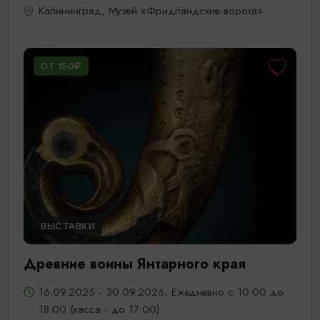
Калининград, Музей «Фридландские ворота»
ОТ 150₽
ВЫСТАВКИ
Древние воины Янтарного края
16.09.2025 - 30.09.2026, Ежедневно с 10:00 до
18:00 (касса - до 17:00)