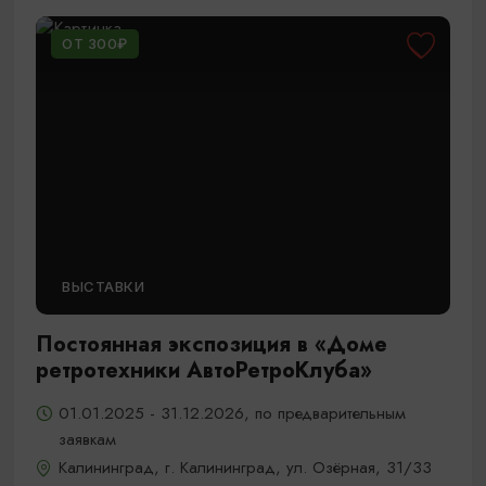
ОТ 300₽
ВЫСТАВКИ
Постоянная экспозиция в «Доме
ретротехники АвтоРетроКлуба»
01.01.2025 - 31.12.2026, по предварительным
заявкам
Калининград, г. Калининград, ул. Озёрная, 31/33