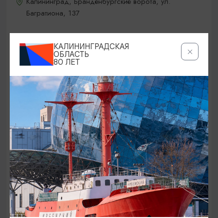
Калининград, Бранденбургские ворота, ул.
Багратиона, 137
КАЛИНИНГРАДСКАЯ
ОТ 200₽
ПУШКИНСКАЯ КАРТА
ОБЛАСТЬ
80 ЛЕТ
ВЫСТАВКИ
Экспозиции в Литературном музее в п.
Чистые Пруды
01.01.2025 - 31.12.2026, ВТ-ВС (10.00-18.00)