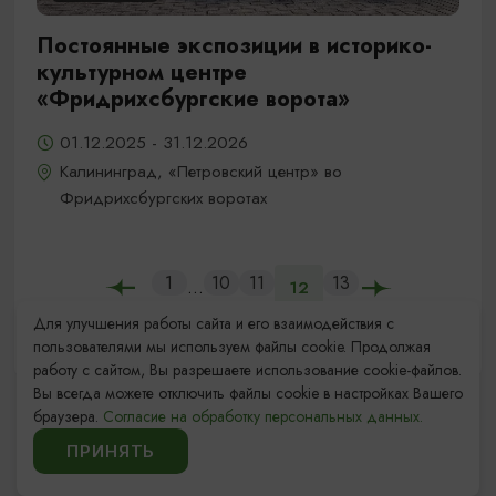
Постоянные экспозиции в историко-
культурном центре
«Фридрихсбургские ворота»
01.12.2025 - 31.12.2026
Калининград, «Петровский центр» во
Фридрихсбургских воротах
1
10
11
13
...
12
Для улучшения работы сайта и его взаимодействия с
пользователями мы используем файлы cookie. Продолжая
работу с сайтом, Вы разрешаете использование cookie-файлов.
Вы всегда можете отключить файлы cookie в настройках Вашего
браузера.
Согласие на обработку персональных данных.
ПРИНЯТЬ
ИЩИТЕ ТАКЖЕ НА НАШЕМ САЙТЕ