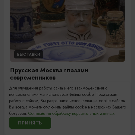
ВЫСТАВКИ
Прусская Москва глазами
современников
Для улучшения работы сайта и его взаимодействия с
01.01.2026 - 31.12.2026, ежедневно с 10:00 до
пользователями мы используем файлы cookie. Продолжая
18:00 (касса - до 17:00)
работу с сайтом, Вы разрешаете использование cookie-файлов.
Калининград, ул. Клиническая, 21
Вы всегда можете отключить файлы cookie в настройках Вашего
браузера.
Согласие на обработку персональных данных.
ПРИНЯТЬ
1
10
11
13
...
12