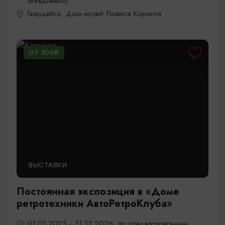
(ежедневно)
Гвардейск, Дом-музей Ловиса Коринта
ОТ 300₽
ВЫСТАВКИ
Постоянная экспозиция в «Доме
ретротехники АвтоРетроКлуба»
01.01.2025 - 31.12.2026, по предварительным