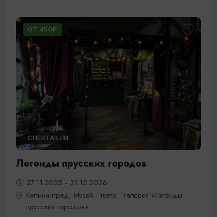
ОТ 450₽
СПЕКТАКЛИ
Легенды прусских городов
27.11.2025 - 31.12.2026
Калининград, Музей - театр - галерея «Легенды
прусских городов»