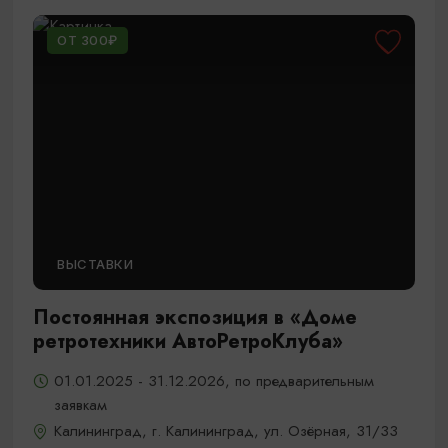
ОТ 300₽
ВЫСТАВКИ
Постоянная экспозиция в «Доме
ретротехники АвтоРетроКлуба»
01.01.2025 - 31.12.2026, по предварительным
заявкам
Калининград, г. Калининград, ул. Озёрная, 31/33