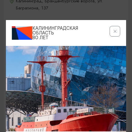
Калининград, Бранденбургские ворота, ул.
Багратиона, 137
КАЛИНИНГРАДСКАЯ
ОТ 200₽
ПУШКИНСКАЯ КАРТА
ОБЛАСТЬ
80 ЛЕТ
ВЫСТАВКИ
Экспозиции в Литературном музее в п.
Чистые Пруды
01.01.2025 - 31.12.2026, ВТ-ВС (10.00-18.00)