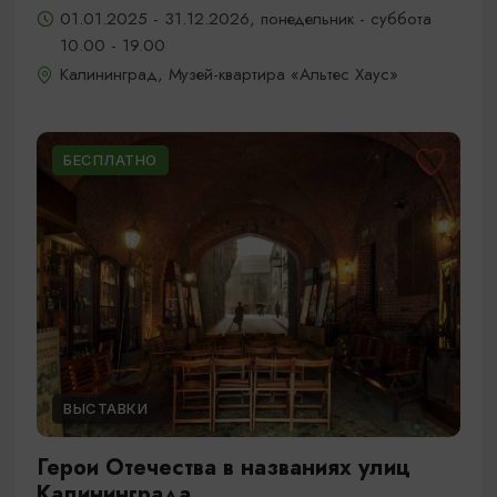
01.01.2025 - 31.12.2026, понедельник - суббота
10.00 - 19.00
Калининград, Музей-квартира «Альтес Хаус»
БЕСПЛАТНО
ВЫСТАВКИ
Герои Отечества в названиях улиц
Калининграда