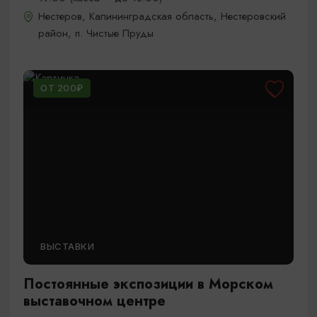
Нестеров, Калининградская область, Нестеровский
район, п. Чистые Пруды
ОТ 200₽
ВЫСТАВКИ
Постоянные экспозиции в Морском
выставочном центре