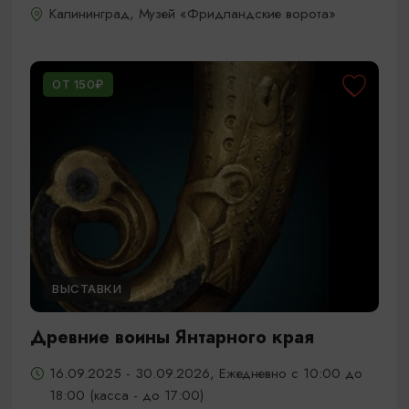
Калининград, Музей «Фридландские ворота»
ОТ 150₽
ВЫСТАВКИ
Древние воины Янтарного края
16.09.2025 - 30.09.2026, Ежедневно с 10:00 до
18:00 (касса - до 17:00)