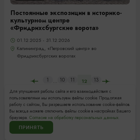
Постоянные экспозиции в историко-
культурном центре
«Фридрихсбургские ворота»
01.12.2025 - 31.12.2026
Калининград, «Петровский центр» во
Фридрихсбургских воротах
1
10
11
13
...
12
Для улучшения работы сайта и его взаимодействия с
пользователями мы используем файлы cookie. Продолжая
работу с сайтом, Вы разрешаете использование cookie-файлов.
Вы всегда можете отключить файлы cookie в настройках Вашего
браузера.
Согласие на обработку персональных данных.
ПРИНЯТЬ
ИЩИТЕ ТАКЖЕ НА НАШЕМ САЙТЕ