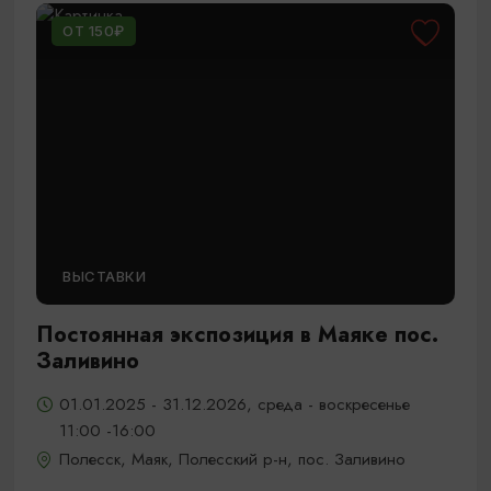
ОТ 150₽
ВЫСТАВКИ
Постоянная экспозиция в Маяке пос.
Заливино
01.01.2025 - 31.12.2026, среда - воскресенье
11:00 -16:00
Полесск, Маяк, Полесский р-н, пос. Заливино