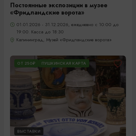
Постоянные экспозиции в музее
«Фридландские ворота»
01.01.2026 - 31.12.2026, ежедневно с 10:00 до
19:00. Касса до 18:30
Калининград, Музей «Фридландские ворота»
ОТ 250₽
ПУШКИНСКАЯ КАРТА
ВЫСТАВКИ