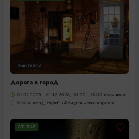
ВЫСТАВКИ
Дорога в гороД
01.01.2025 - 31.12.2026, 10.00 - 18.00 ежедневно
Калининград, Музей «Фридландские ворота»
ОТ 150₽