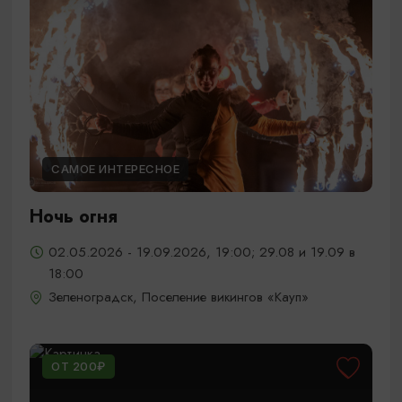
САМОЕ ИНТЕРЕСНОЕ
Ночь огня
02.05.2026 - 19.09.2026, 19:00; 29.08 и 19.09 в
18:00
Зеленоградск, Поселение викингов «Кауп»
ОТ 200₽