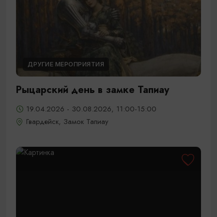
ДРУГИЕ МЕРОПРИЯТИЯ
Рыцарский день в замке Тапиау
19.04.2026 - 30.08.2026, 11:00-15:00
Гвардейск, Замок Тапиау